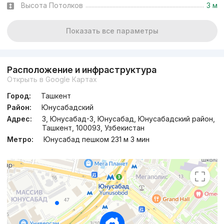
Высота Потолков
3 м
Показать все параметры
Расположение и инфраструктура
Открыть в Google Картах
Город:
Ташкент
Район:
Юнусабадский
Адрес:
3, Юнусабад-3, Юнусабад, Юнусабадский район,
Ташкент, 100093, Узбекистан
Метро:
Юнусабад пешком 231 м 3 мин