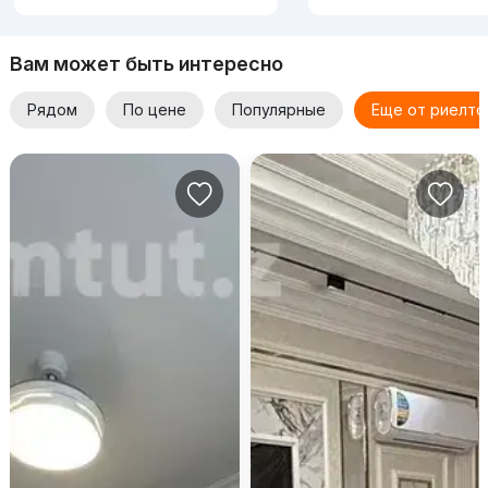
Вам может быть интересно
Рядом
По цене
Популярные
Еще от риелто