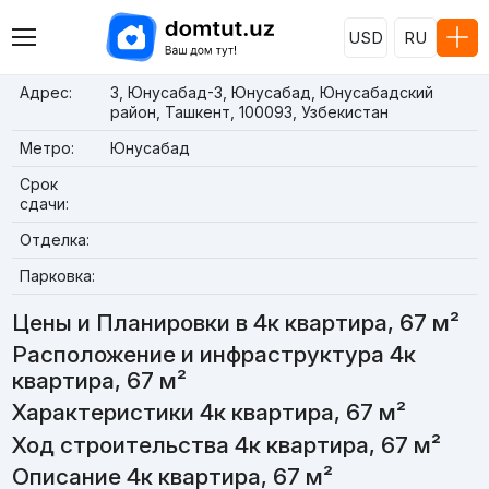
USD
RU
Адрес:
3, Юнусабад-3, Юнусабад, Юнусабадский
район, Ташкент, 100093, Узбекистан
Метро:
Юнусабад
Срок
сдачи:
Отделка:
Парковка:
Цены и Планировки в 4к квартира, 67 м²
Расположение и инфраструктура 4к
квартира, 67 м²
Характеристики 4к квартира, 67 м²
Ход строительства 4к квартира, 67 м²
Описание 4к квартира, 67 м²