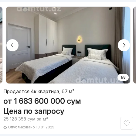
1/8
Продается 4к квартира, 67 м²
от
1 683 600 000
сум
Цена по запросу
25 128 358
сум
за м²
Опубликовано 13.01.2025