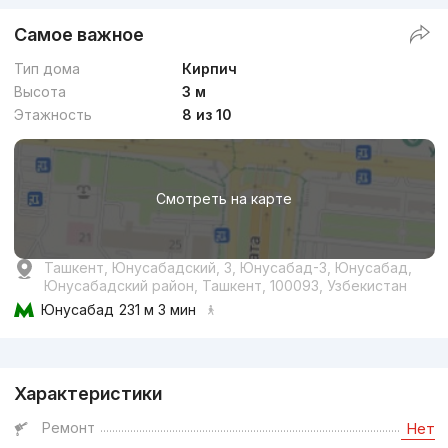
Самое важное
Тип дома
Кирпич
Высота
3 м
Этажность
8 из 10
Смотреть на карте
Ташкент, Юнусабадский, 3, Юнусабад-3, Юнусабад,
Юнусабадский район, Ташкент, 100093, Узбекистан
Юнусабад
231 м 3 мин
Реклама
Характеристики
Ремонт
Нет