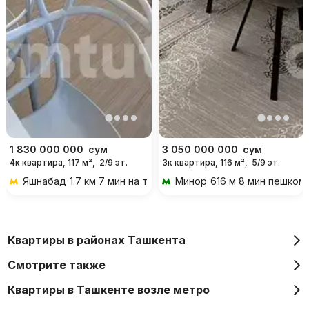
1 830 000 000
сум
3 050 000 000
сум
4к квартира, 117 м²,
2/9 эт.
3к квартира, 116 м²,
5/9 эт.
Яшнабад
1.7 км 7 мин на транспорте
Минор
616 м 8 мин пешком
Квартиры в районах Ташкента
Смотрите также
Квартиры в Ташкенте возле метро