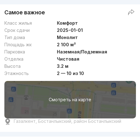
Самое важное
Класс жилья
Комфорт
Срок сдачи
2025-01-01
Тип дома
Монолит
Площадь жк
2 100 м²
Парковка
Наземная/Подземная
Отделка
Чистовая
Высота
3.2 м
Этажность
2 — 10 из 10
Смотреть на карте
Газалкент, Бостанлыкский, район Бостанлыкский