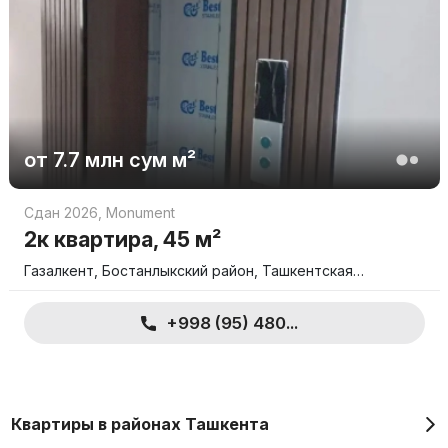
от
7.7 млн
сум
м²
Сдан 2026
,
Monument
2к квартира, 45 м²
Газалкент, Бостанлыкский район, Ташкентская…
+998 (95) 480...
Квартиры в районах Ташкента