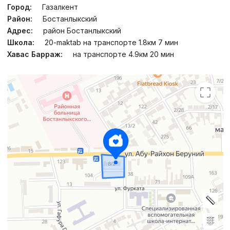
Город:
Газалкент
Район:
Бостанлыкский
Адрес:
район Бостанлыкский
Школа:
20-maktab на транспорте 1.8км 7 мин
Хавас Барраж:
на транспорте 4.9км 20 мин