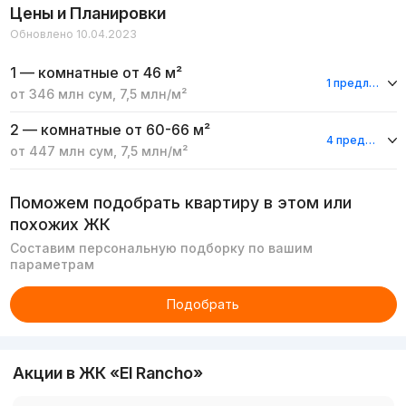
Цены и Планировки
Обновлено 10.04.2023
1 — комнатные
от 46 м²
1 предложение
от
346 млн
сум
,
7,5 млн
/м²
2 — комнатные
от 60-66 м²
4 предложения
от
447 млн
сум
,
7,5 млн
/м²
Поможем подобрать квартиру в этом или
похожих ЖК
Составим персональную подборку по вашим
параметрам
Подобрать
Акции в ЖК «El Rancho»