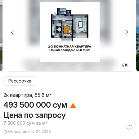
1/10
Рассрочка
2к квартира, 65.8 м²
493 500 000
сум
Цена по запросу
7 500 000
сум
за м²
Обновлено 10.04.2023