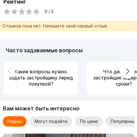
Рейтинг
0 / 5
Отзывов пока нет. Напишите свой первый отзыв
Часто задаваемые вопросы
Какие вопросы нужно
Что делать, е
задать застройщику перед
застройщик заде
покупкой?
сроки?
Вам может быть интересно
Рядом
Могут подойти
По цене
Популярные