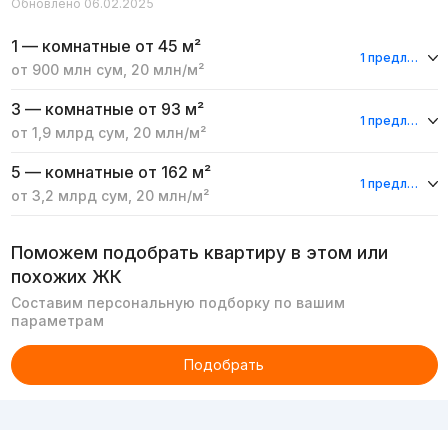
Обновлено 06.02.2025
1 — комнатные
от 45 м²
1 предложение
от
900 млн
сум
,
20 млн
/м²
3 — комнатные
от 93 м²
1 предложение
от
1,9 млрд
сум
,
20 млн
/м²
5 — комнатные
от 162 м²
1 предложение
от
3,2 млрд
сум
,
20 млн
/м²
Поможем подобрать квартиру в этом или
похожих ЖК
Составим персональную подборку по вашим
параметрам
Подобрать
Реклама