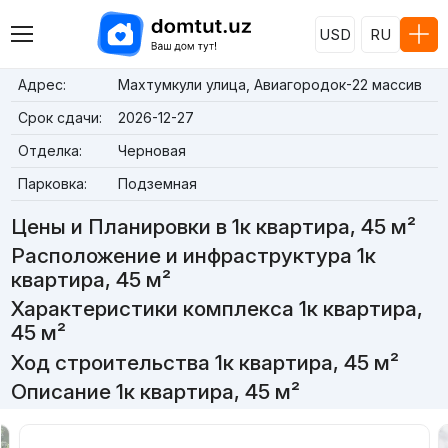
USD
RU
Адрес:
Махтумкули улица, Авиагородок-22 массив
Срок сдачи:
2026-12-27
Отделка:
Черновая
Парковка:
Подземная
Цены и Планировки в 1к квартира, 45 м²
Расположение и инфраструктура 1к
квартира, 45 м²
Характеристики комплекса 1к квартира,
45 м²
Ход строительства 1к квартира, 45 м²
Описание 1к квартира, 45 м²