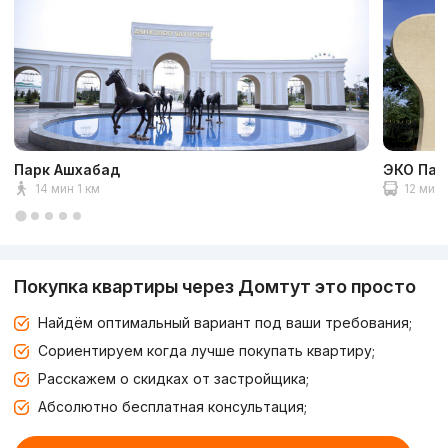
Парк Ашхабад
ЭКО Пар
14 мин 1 км
12 мин 
Покупка квартиры через Домтут это просто
Найдём оптимальный вариант под ваши требования;
Сориентируем когда лучше покупать квартиру;
Расскажем о скидках от застройщика;
Абсолютно бесплатная консультация;