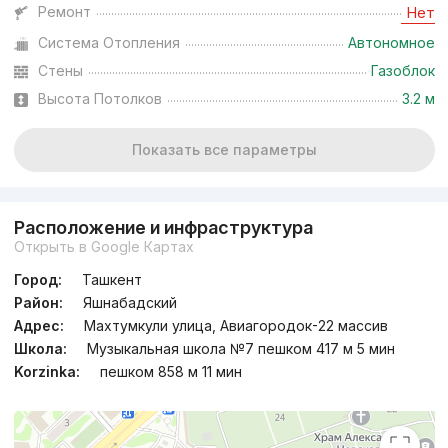
Ремонт
Нет
Система Отопления
Автономное
Стены
Газоблок
Высота Потолков
3.2 м
Показать все параметры
Расположение и инфраструктура
Открыть в Google Картах
Город:
Ташкент
Район:
Яшнабадский
Адрес:
Махтумкули улица, Авиагородок-22 массив
Школа:
Музыкальная школа №7 пешком 417 м 5 мин
Korzinka:
пешком 858 м 11 мин