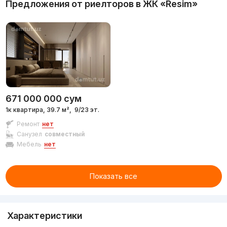
Предложения от риелторов в
ЖК «Resim»
671 000 000
сум
1к квартира, 39.7 м²,
9/23 эт.
Ремонт
нет
Санузел
совместный
Мебель
нет
Показать все
Характеристики