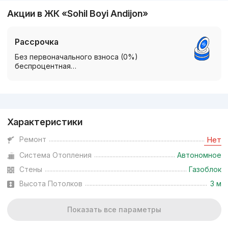
Акции в ЖК «Sohil Boyi Andijon»
Рассрочка
Без первоначального взноса (0%)
беспроцентная…
Реклама
Характеристики
Ремонт
Нет
Система Отопления
Автономное
Стены
Газоблок
Высота Потолков
3 м
Показать все параметры