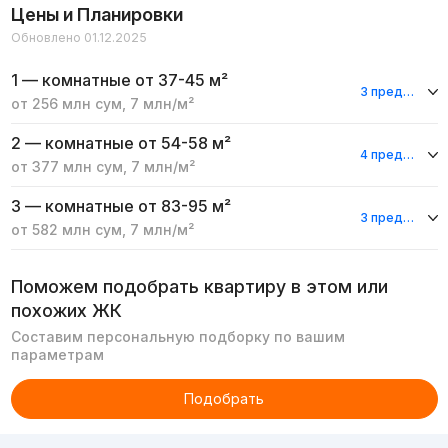
Цены и Планировки
Обновлено 01.12.2025
1 — комнатные
от 37-45 м²
3 предложения
от
256 млн
сум
,
7 млн
/м²
2 — комнатные
от 54-58 м²
4 предложения
от
377 млн
сум
,
7 млн
/м²
3 — комнатные
от 83-95 м²
3 предложения
от
582 млн
сум
,
7 млн
/м²
Поможем подобрать квартиру в этом или
похожих ЖК
Составим персональную подборку по вашим
параметрам
Подобрать