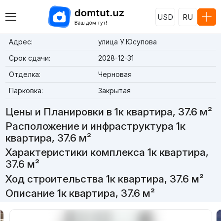
USD
RU
Адрес:
улица У.Юсупова
Срок сдачи:
2028-12-31
Отделка:
Черновая
Парковка:
Закрытая
Цены и Планировки в 1к квартира, 37.6 м²
Расположение и инфраструктура 1к
квартира, 37.6 м²
Характеристики комплекса 1к квартира,
37.6 м²
Ход строительства 1к квартира, 37.6 м²
Описание 1к квартира, 37.6 м²