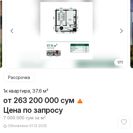
1/11
Рассрочка
1к квартира, 37.6 м²
от
263 200 000
сум
Цена по запросу
7 000 000
сум
за м²
Обновлено 01.12.2025