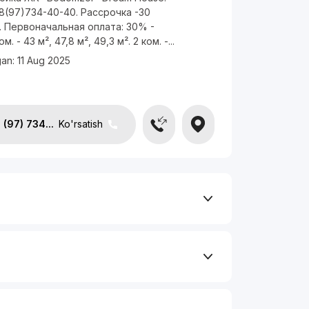
8(97)734-40-40. Рассрочка -30
 Первоначальная оплата: 30% -
м. - 43 м², 47,8 м², 49,3 м². 2 ком. -...
gan:
11 Aug 2025
(97) 734...
Ko'rsatish