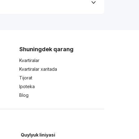
Shuningdek qarang
Kvartiralar
Kvartiralar xaritada
Tijorat
Ipoteka
Blog
Quylyuk liniyasi