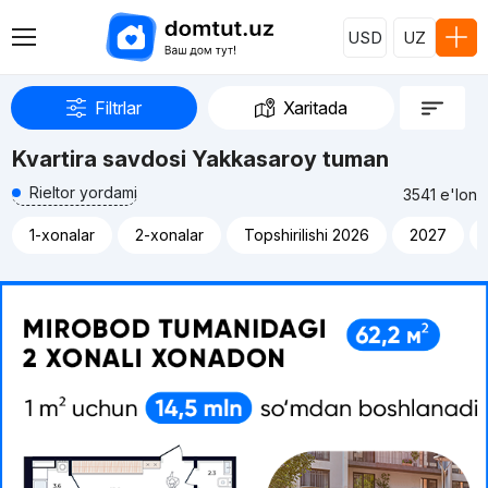
USD
UZ
Filtrlar
Xaritada
Kvartira savdosi Yakkasaroy tuman
Rieltor yordami
3541 e'lon
1-xonalar
2-xonalar
Topshirilishi 2026
2027