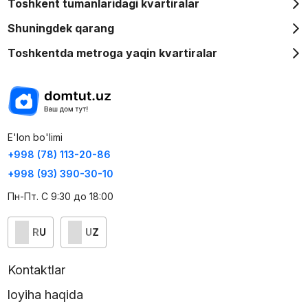
Toshkent tumanlaridagi kvartiralar
Shuningdek qarang
Toshkentda metroga yaqin kvartiralar
E'lon bo'limi
+998 (78) 113-20-86
+998 (93) 390-30-10
Пн-Пт. С 9:30 до 18:00
RU
UZ
Kontaktlar
loyiha haqida