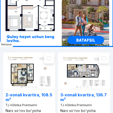
Reklama
2-xonali kvartira, 108.5
3-xonali kvartira, 136.7
m²
m²
TJ «Glinka Premium»
TJ «Glinka Premium»
Narx so'rov bo'yicha
Narx so'rov bo'yicha