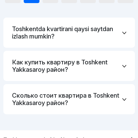
Toshkentda kvartirani qaysi saytdan
izlash mumkin?
Как купить квартиру в Toshkent
Yakkasaroy район?
Сколько стоит квартира в Toshkent
Yakkasaroy район?