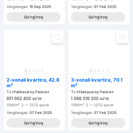
Yangilangan:
15 Sep 2025
Yangilangan:
07 Feb 2025
Qoʻngʻiroq
Qoʻngʻiroq
2-xonali kvartira, 42.8
3-xonali kvartira, 70.1
m²
m²
TJ «Yakkasaroy Palace»
TJ «Yakkasaroy Palace»
651 662 400
soʻm
1 068 019 200
soʻm
15M
/m²
2 — 12/12
qavat
15M
/m²
2 — 12/12
qavat
Yangilangan:
07 Feb 2025
Yangilangan:
07 Feb 2025
Qoʻngʻiroq
Qoʻngʻiroq