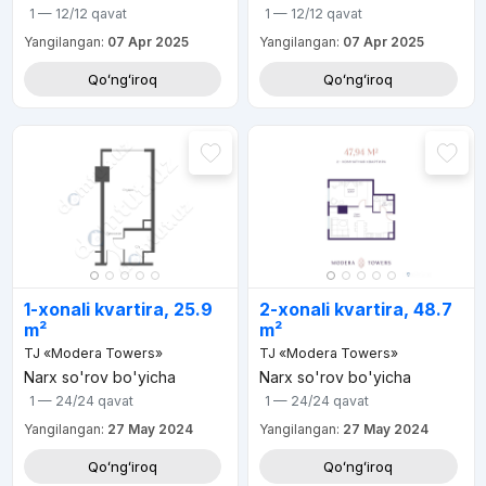
1 — 12/12
qavat
1 — 12/12
qavat
Yangilangan:
07 Apr 2025
Yangilangan:
07 Apr 2025
Qoʻngʻiroq
Qoʻngʻiroq
1-xonali kvartira, 25.9
2-xonali kvartira, 48.7
m²
m²
TJ «Modera Towers»
TJ «Modera Towers»
Narx so'rov bo'yicha
Narx so'rov bo'yicha
1 — 24/24
qavat
1 — 24/24
qavat
Yangilangan:
27 May 2024
Yangilangan:
27 May 2024
Qoʻngʻiroq
Qoʻngʻiroq