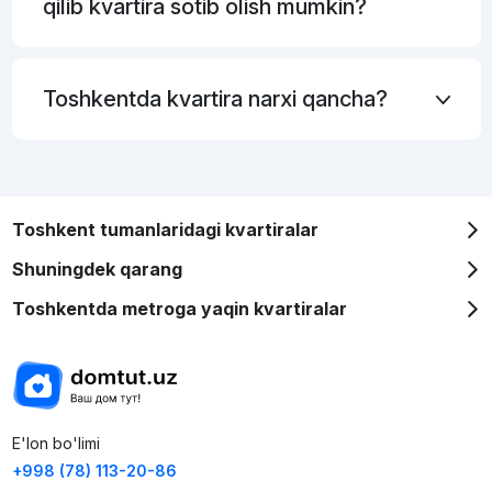
qilib kvartira sotib olish mumkin?
Toshkentda kvartira narxi qancha?
Toshkent tumanlaridagi kvartiralar
Shuningdek qarang
Toshkentda metroga yaqin kvartiralar
E'lon bo'limi
+998 (78) 113-20-86