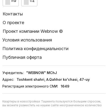
RU
UZ
Контакты
О проекте
Проект компании Webnow ©
Условия использования
Политика конфиденциальности
Публичная оферта
Учредитель:
"WEBNOW" MChJ
Адрес:
Toshkent shahri, A.Qahhor ko'chasi, 47-uy
Регистрация электронного СМИ:
1649
Квартиры в новостройках Ташкента пользуются большим спросом,
вы можете разместить на нашем сайте неограниченное количество