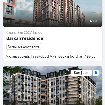
Сдача 3кв 2027
,
Inside
Barxan residence
Спецпредложение
Чиланзарский, Tirsakobod MFY, Gavxar ko'chasi, 125-uy
Комфорт