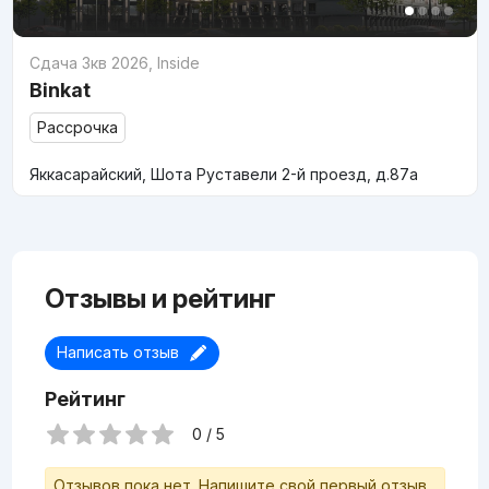
Сдача 3кв 2026
,
Inside
Binkat
Рассрочка
Яккасарайский, Шота Руставели 2-й проезд, д.87a
Отзывы и рейтинг
Написать отзыв
Рейтинг
0 / 5
Отзывов пока нет. Напишите свой первый отзыв