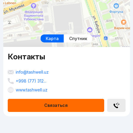
Карта
Спутник
Контакты
info@tashwell.uz
+998 (77) 312...
www.tashwell.uz
Связаться