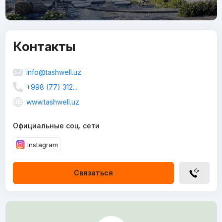
Контакты
info@tashwell.uz
+998 (77) 312...
www.tashwell.uz
Официальные соц. сети
Instagram
Связаться