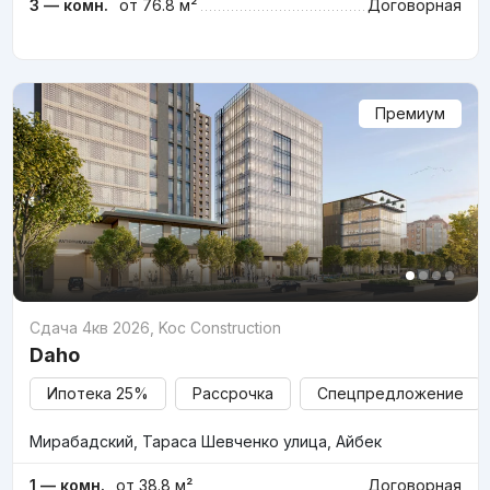
3 — комн.
от 76.8 м²
Договорная
Премиум
Сдача 4кв 2026
,
Koc Construction
Daho
Ипотека 25%
Рассрочка
Спецпредложение
Мирабадский, Тараса Шевченко улица, Айбек
1 — комн.
от 38.8 м²
Договорная