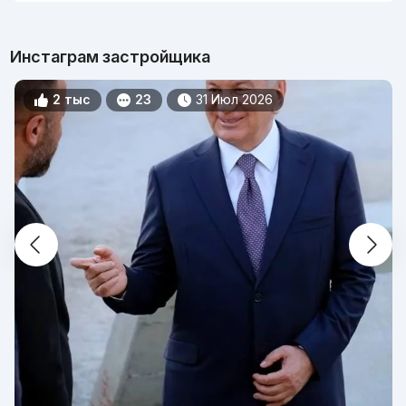
Инстаграм застройщика
2 тыс
23
31 Июл 2026