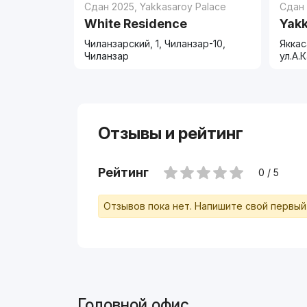
Сдан 2025
,
Yakkasaroy Palace
Сдан
White Residence
Yakk
Чиланзарский, 1, Чиланзар-10,
Яккас
Чиланзар
ул.А.
Отзывы и рейтинг
Рейтинг
0 / 5
Отзывов пока нет. Напишите свой первый
Головной офис