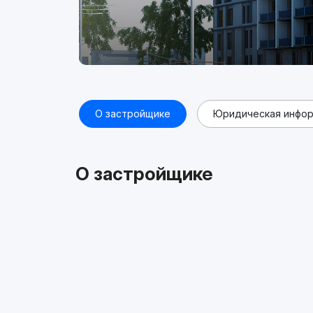
О застройщике
Юридическая инфо
О застройщике