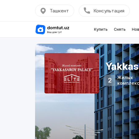
Ташкент
Консультация
Купить
Снять
Нов
Yakkas
Жилых
2
комплек