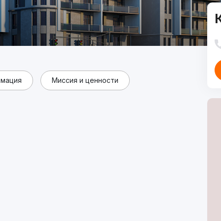
рмация
Миссия и ценности