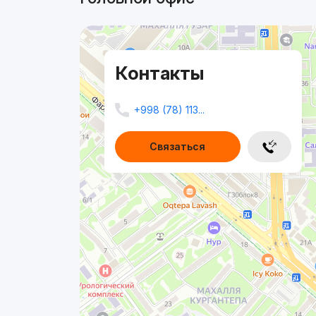
Контакты
+998 (78) 113...
Связаться