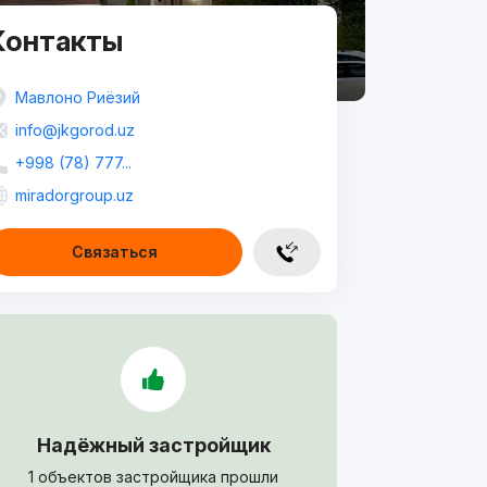
Контакты
Мавлоно Риёзий
info@jkgorod.uz
+998 (78) 777...
miradorgroup.uz
Связаться
Надёжный застройщик
1 объектов застройщика прошли