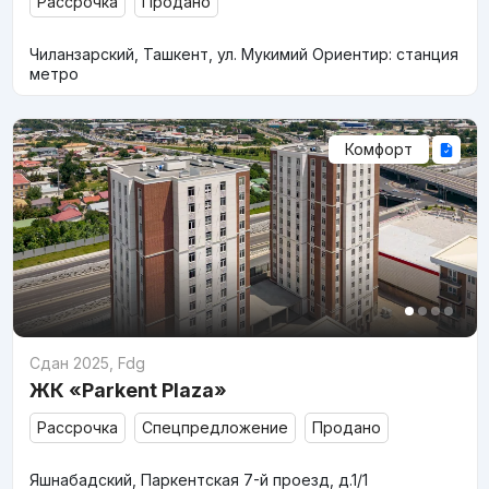
Рассрочка
Продано
Чиланзарский, Ташкент, ул. Мукимий Ориентир: станция
метро
Комфорт
Сдан 2025
,
Fdg
ЖК «Parkent Plaza»
Рассрочка
Спецпредложение
Продано
Яшнабадский, Паркентская 7-й проезд, д.1/1