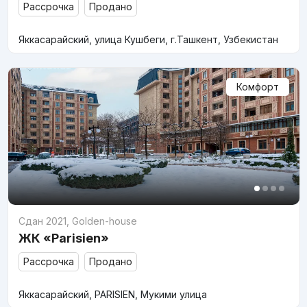
Рассрочка
Продано
Яккасарайский, улица Кушбеги, г.Ташкент, Узбекистан
Комфорт
Сдан 2021
,
Golden-house
ЖК «Parisien»
Рассрочка
Продано
Яккасарайский, PARISIEN, Мукими улица