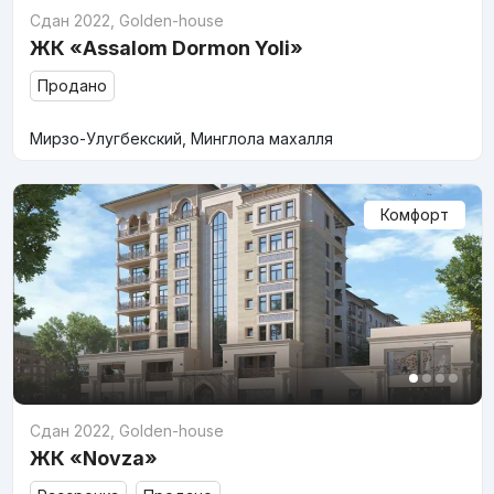
Сдан 2022
,
Golden-house
ЖК «Assalom Dormon Yoli»
Продано
Мирзо-Улугбекский, Минглола махалля
Комфорт
Сдан 2022
,
Golden-house
ЖК «Novza»