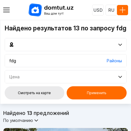
USD
RU
Найдено результатов 13 по запросу fdg
Районы
Цена
Смотреть на карте
Применить
Найдено
13
предложений
По умолчанию