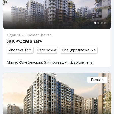
Сдан 2025
,
Golden-house
ЖК «OzMahal»
Ипотека 17%
Рассрочка
Спецпредложение
Мирзо-Улугбекский, 3-й проезд ул. Дархонтепа
Бизнес