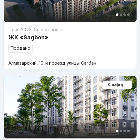
Сдан 2022
,
Golden-house
ЖК «Sagbon»
Продано
Алмазарский, 10-й проезд улицы Сагбан
Комфорт