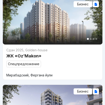
Бизнес
Сдан 2025
,
Golden-house
ЖК «Oz'Makon»
Спецпредложение
Мирабадский, Фергана йули
Бизнес