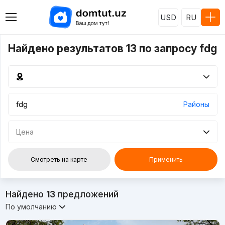
USD
RU
Найдено результатов 13 по запросу fdg
Районы
Цена
Смотреть на карте
Применить
Найдено
13
предложений
По умолчанию