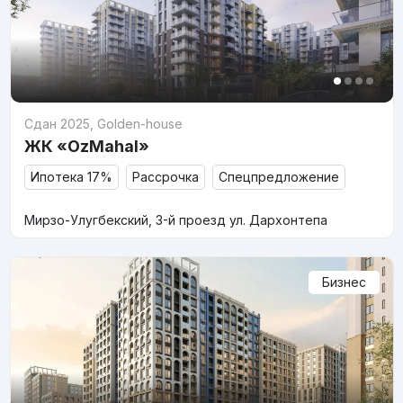
Сдан 2025
,
Golden-house
ЖК «OzMahal»
Ипотека 17%
Рассрочка
Спецпредложение
Мирзо-Улугбекский, 3-й проезд ул. Дархонтепа
Бизнес