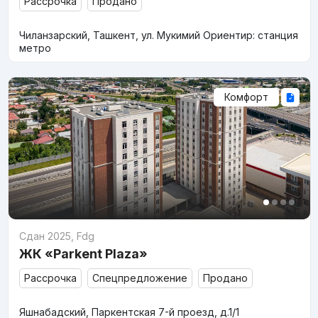
Рассрочка
Продано
Чиланзарский, Ташкент, ул. Мукимий Ориентир: станция
метро
Комфорт
Сдан 2025
,
Fdg
ЖК «Parkent Plaza»
Рассрочка
Спецпредложение
Продано
Яшнабадский, Паркентская 7-й проезд, д.1/1