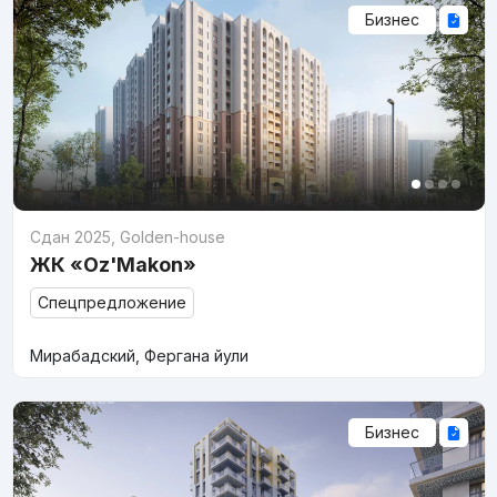
Бизнес
Сдан 2025
,
Golden-house
ЖК «Oz'Makon»
Спецпредложение
Мирабадский, Фергана йули
Бизнес