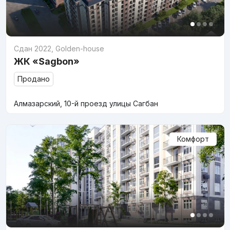
Сдан 2022
,
Golden-house
ЖК «Sagbon»
Продано
Алмазарский, 10-й проезд улицы Сагбан
Комфорт