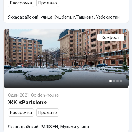
Рассрочка
Продано
Яккасарайский, улица Кушбеги, г.Ташкент, Узбекистан
Комфорт
Сдан 2021
,
Golden-house
ЖК «Parisien»
Рассрочка
Продано
Яккасарайский, PARISIEN, Мукими улица