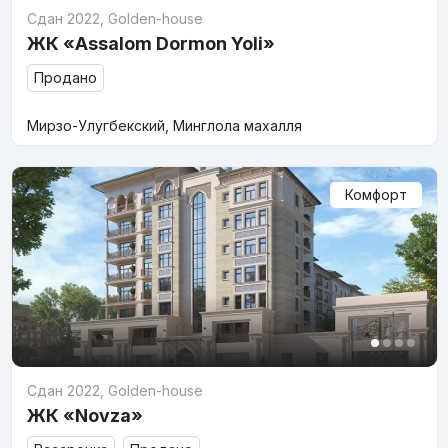
Сдан 2022
,
Golden-house
ЖК «Assalom Dormon Yoli»
Продано
Мирзо-Улугбекский, Минглола махалля
Комфорт
Сдан 2022
,
Golden-house
ЖК «Novza»