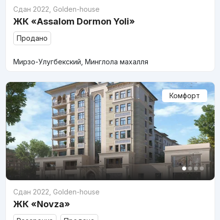
Сдан 2022
,
Golden-house
ЖК «Assalom Dormon Yoli»
Продано
Мирзо-Улугбекский, Минглола махалля
Комфорт
Сдан 2022
,
Golden-house
ЖК «Novza»