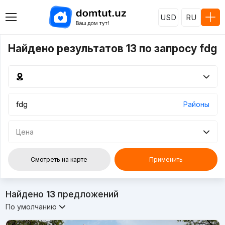
USD
RU
Найдено результатов 13 по запросу fdg
Районы
Цена
Смотреть на карте
Применить
Найдено
13
предложений
По умолчанию