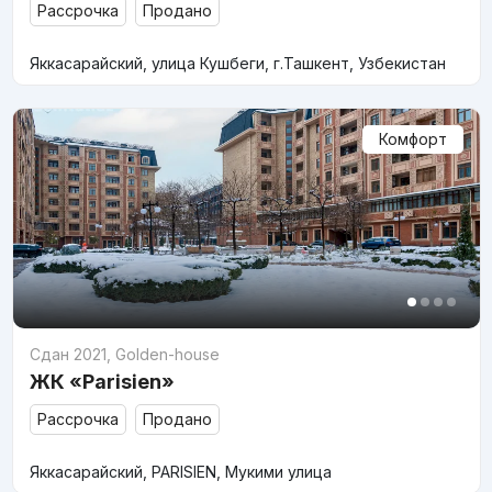
Рассрочка
Продано
Яккасарайский, улица Кушбеги, г.Ташкент, Узбекистан
Комфорт
Сдан 2021
,
Golden-house
ЖК «Parisien»
Рассрочка
Продано
Яккасарайский, PARISIEN, Мукими улица