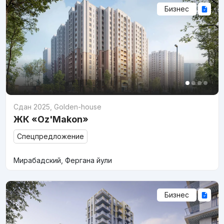
Бизнес
Сдан 2025
,
Golden-house
ЖК «Oz'Makon»
Спецпредложение
Мирабадский, Фергана йули
Бизнес