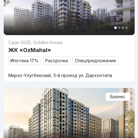
Сдан 2025
,
Golden-house
ЖК «OzMahal»
Ипотека 17%
Рассрочка
Спецпредложение
Мирзо-Улугбекский, 3-й проезд ул. Дархонтепа
Бизнес