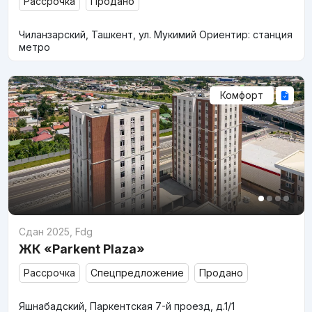
Рассрочка
Продано
Чиланзарский, Ташкент, ул. Мукимий Ориентир: станция
метро
Комфорт
Сдан 2025
,
Fdg
ЖК «Parkent Plaza»
Рассрочка
Спецпредложение
Продано
Яшнабадский, Паркентская 7-й проезд, д.1/1