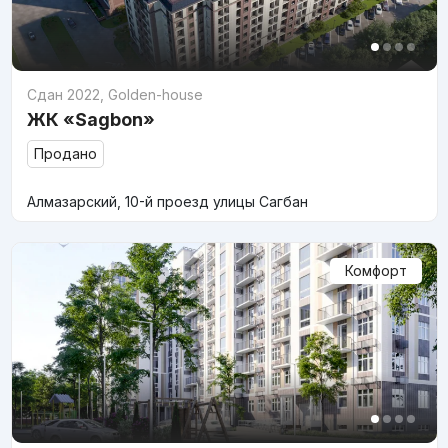
Сдан 2022
,
Golden-house
ЖК «Sagbon»
Продано
Алмазарский, 10-й проезд улицы Сагбан
Комфорт