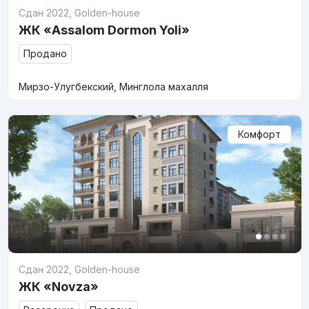
Сдан 2022
,
Golden-house
ЖК «Assalom Dormon Yoli»
Продано
Мирзо-Улугбекский, Минглола махалля
Комфорт
Сдан 2022
,
Golden-house
ЖК «Novza»