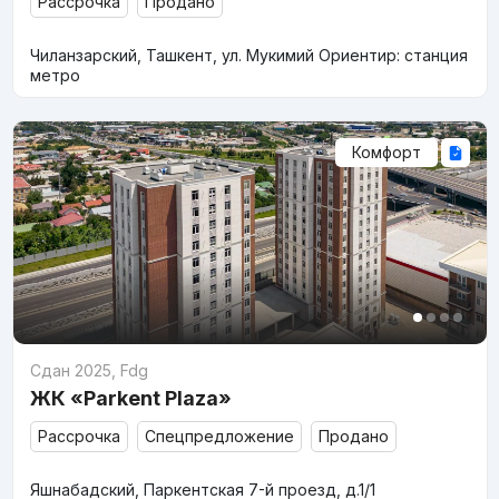
Рассрочка
Продано
Чиланзарский, Ташкент, ул. Мукимий Ориентир: станция
метро
Комфорт
Сдан 2025
,
Fdg
ЖК «Parkent Plaza»
Рассрочка
Спецпредложение
Продано
Яшнабадский, Паркентская 7-й проезд, д.1/1