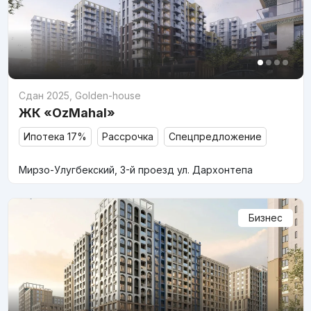
Сдан 2025
,
Golden-house
ЖК «OzMahal»
Ипотека 17%
Рассрочка
Спецпредложение
Мирзо-Улугбекский, 3-й проезд ул. Дархонтепа
Бизнес