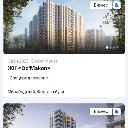
Бизнес
Сдан 2025
,
Golden-house
ЖК «Oz'Makon»
Спецпредложение
Мирабадский, Фергана йули
Бизнес