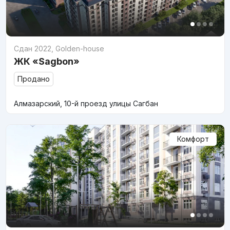
Сдан 2022
,
Golden-house
ЖК «Sagbon»
Продано
Алмазарский, 10-й проезд улицы Сагбан
Комфорт