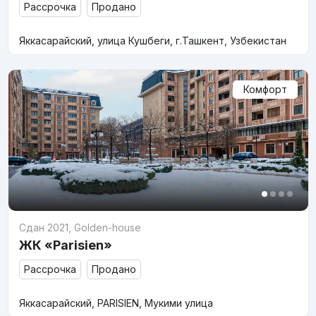
Рассрочка
Продано
Яккасарайский, улица Кушбеги, г.Ташкент, Узбекистан
Комфорт
Сдан 2021
,
Golden-house
ЖК «Parisien»
Рассрочка
Продано
Яккасарайский, PARISIEN, Мукими улица