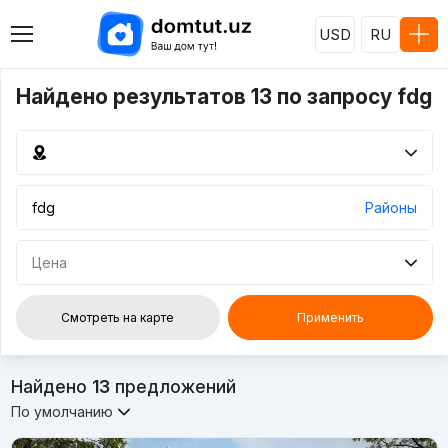
USD
RU
Найдено результатов 13 по запросу fdg
Районы
Цена
Смотреть на карте
Применить
Найдено
13
предложений
По умолчанию