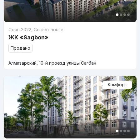
Сдан 2022
,
Golden-house
ЖК «Sagbon»
Продано
Алмазарский, 10-й проезд улицы Сагбан
Комфорт