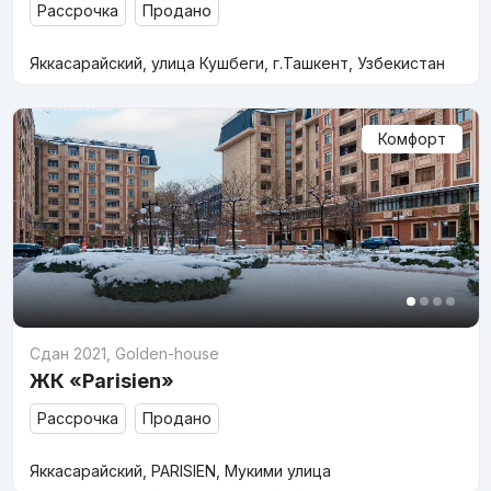
Рассрочка
Продано
Яккасарайский, улица Кушбеги, г.Ташкент, Узбекистан
Комфорт
Сдан 2021
,
Golden-house
ЖК «Parisien»
Рассрочка
Продано
Яккасарайский, PARISIEN, Мукими улица