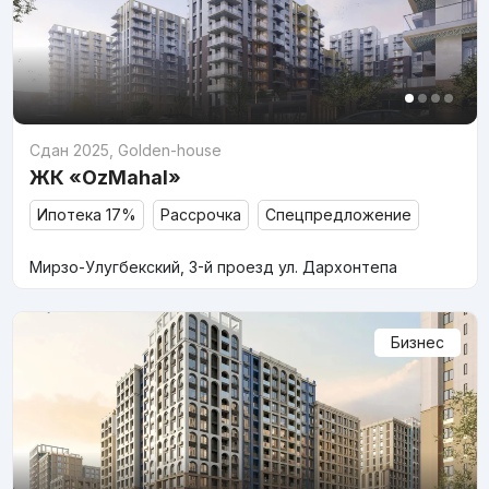
Сдан 2025
,
Golden-house
ЖК «OzMahal»
Ипотека 17%
Рассрочка
Спецпредложение
Мирзо-Улугбекский, 3-й проезд ул. Дархонтепа
Бизнес