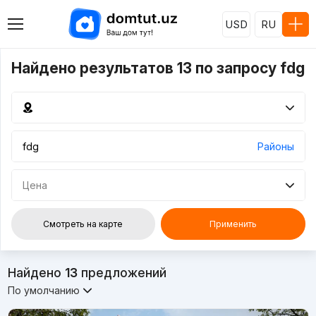
USD
RU
Найдено результатов 13 по запросу fdg
Районы
Цена
Смотреть на карте
Применить
Найдено
13
предложений
По умолчанию