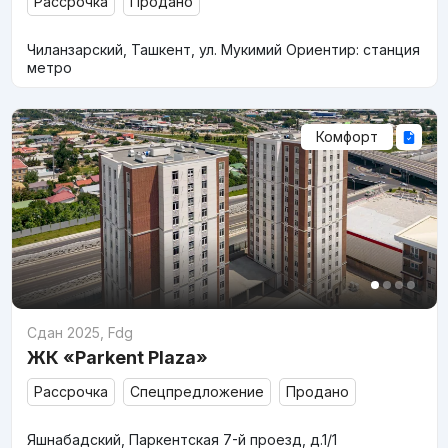
Рассрочка
Продано
Чиланзарский, Ташкент, ул. Мукимий Ориентир: станция
метро
Комфорт
Сдан 2025
,
Fdg
ЖК «Parkent Plaza»
Рассрочка
Спецпредложение
Продано
Яшнабадский, Паркентская 7-й проезд, д.1/1