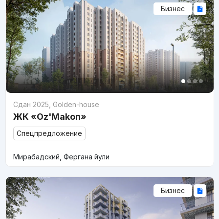
Бизнес
Сдан 2025
,
Golden-house
ЖК «Oz'Makon»
Спецпредложение
Мирабадский, Фергана йули
Бизнес