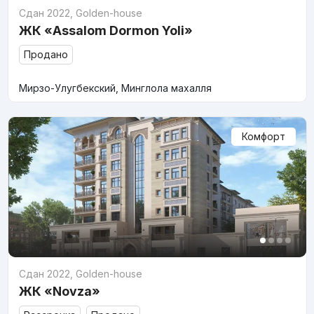
Сдан 2022
,
Golden-house
ЖК «Assalom Dormon Yoli»
Продано
Мирзо-Улугбекский, Минглола махалля
Комфорт
Сдан 2022
,
Golden-house
ЖК «Novza»