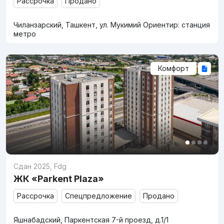
Рассрочка
Продано
Чиланзарский, Ташкент, ул. Мукимий Ориентир: станция
метро
Комфорт
Сдан 2025
,
Fdg
ЖК «Parkent Plaza»
Рассрочка
Спецпредложение
Продано
Яшнабадский, Паркентская 7-й проезд, д.1/1