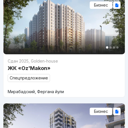
Бизнес
Сдан 2025
,
Golden-house
ЖК «Oz'Makon»
Спецпредложение
Мирабадский, Фергана йули
Бизнес