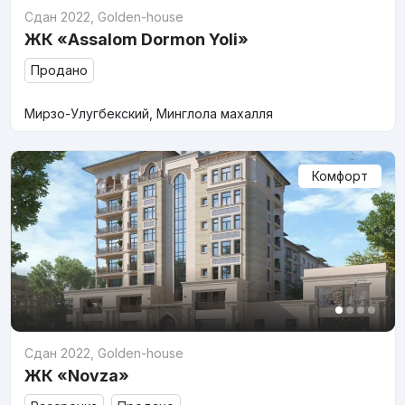
Сдан 2022
,
Golden-house
ЖК «Assalom Dormon Yoli»
Продано
Мирзо-Улугбекский, Минглола махалля
Комфорт
Сдан 2022
,
Golden-house
ЖК «Novza»