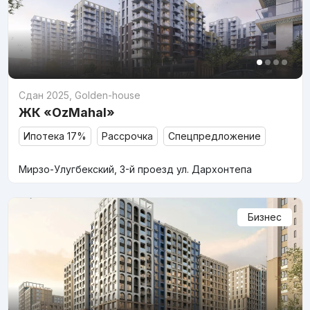
Сдан 2025
,
Golden-house
ЖК «OzMahal»
Ипотека 17%
Рассрочка
Спецпредложение
Мирзо-Улугбекский, 3-й проезд ул. Дархонтепа
Бизнес