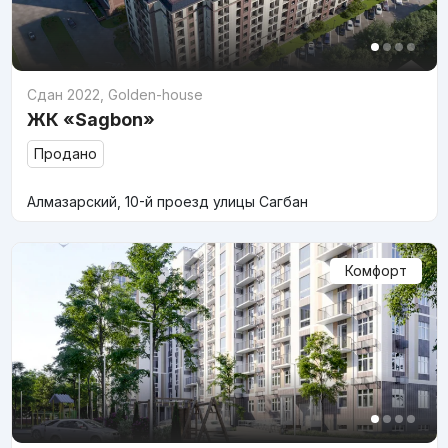
Сдан 2022
,
Golden-house
ЖК «Sagbon»
Продано
Алмазарский, 10-й проезд улицы Сагбан
Комфорт