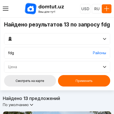
USD
RU
Найдено результатов 13 по запросу fdg
Районы
Цена
Смотреть на карте
Применить
Найдено
13
предложений
По умолчанию