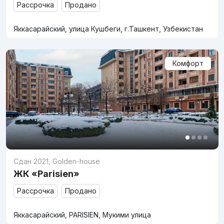
Рассрочка
Продано
Яккасарайский, улица Кушбеги, г.Ташкент, Узбекистан
Комфорт
Сдан 2021
,
Golden-house
ЖК «Parisien»
Рассрочка
Продано
Яккасарайский, PARISIEN, Мукими улица