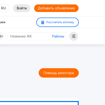
RU
Войти
Добавить объявление
ики
Рассчитать ипотеку
4+
Районы
Помощь риэлтора