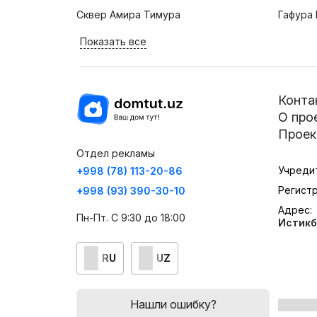
Сквер Амира Тимура
Гафура 
Показать все
Конта
О про
Проек
Отдел рекламы
Учреди
+998 (78) 113-20-86
Регист
+998 (93) 390-30-10
Адрес:
Пн-Пт. С 9:30 до 18:00
Истикб
RU
UZ
Нашли ошибку?