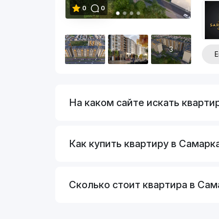
0
0
3
Е
На каком сайте искать кварти
Как купить квартиру в Самарка
Сколько стоит квартира в Са