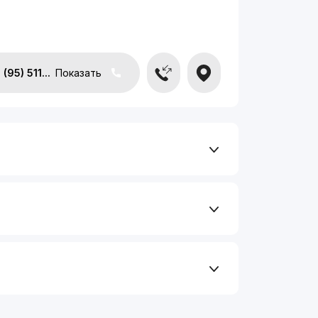
(95) 511...
Показать