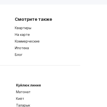
Смотрите также
Квартиры
На карте
Коммерческие
Ипотека
Блог
Куйлюк линия
Матонат
Киёт
Таларык