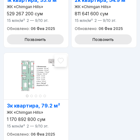
1к квартира, 35.8 м²
2к квартира, 54.9 м²
ЖК «Chimgan Hills»
ЖК «Chimgan Hills»
529 267 200
сум
811 641 600
сум
15 млн
/м²
2 — 9/10
эт.
15 млн
/м²
2 — 9/10
эт.
Обновлено:
06 Фев 2025
Обновлено:
06 Фев 2025
Позвонить
Позвонить
3к квартира, 79.2 м²
ЖК «Chimgan Hills»
1 170 892 800
сум
15 млн
/м²
2 — 9/10
эт.
Обновлено:
06 Фев 2025