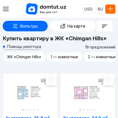
USD
RU
Фильтры
На карте
Купить квартиру в ЖК «Chimgan Hills»
Помощь риэлтора
19 предложений
ЖК «Chimgan Hills»
1 — комнатные
2 — комнатные
Реклама