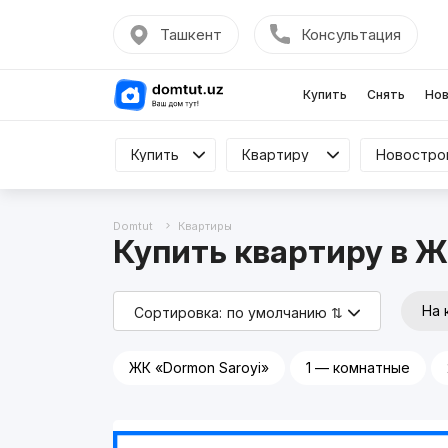
Ташкент
Консультация
Купить
Снять
Нов
Купить
Купить
Квартиру
Квартиру
Все
Domtut
Квартиры
Купить квартиру в Ж
На 
Сортировка:
по умолчанию ⇅
ЖК «Dormon Saroyi»
1 — комнатные