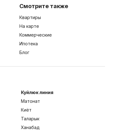
Смотрите также
Квартиры
На карте
Коммерческие
Ипотека
Блог
Куйлюк линия
Матонат
Киёт
Таларык
Ханабад