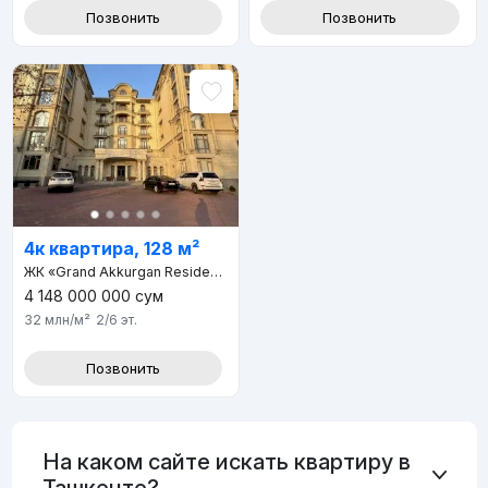
Позвонить
Позвонить
4к квартира, 128 м²
ЖК «Grand Akkurgan Resident»
4 148 000 000
сум
32 млн
/м²
2/6
эт.
Позвонить
На каком сайте искать квартиру в
Ташкенте?