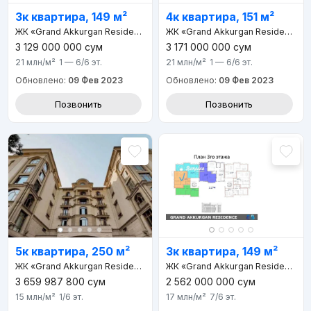
3к квартира, 149 м²
4к квартира, 151 м²
ЖК «Grand Akkurgan Resident»
ЖК «Grand Akkurgan Resident»
3 129 000 000
сум
3 171 000 000
сум
21 млн
/м²
1 — 6/6
эт.
21 млн
/м²
1 — 6/6
эт.
Обновлено:
09 Фев 2023
Обновлено:
09 Фев 2023
Позвонить
Позвонить
5к квартира, 250 м²
3к квартира, 149 м²
ЖК «Grand Akkurgan Resident»
ЖК «Grand Akkurgan Resident»
3 659 987 800
сум
2 562 000 000
сум
15 млн
/м²
1/6
эт.
17 млн
/м²
7/6
эт.