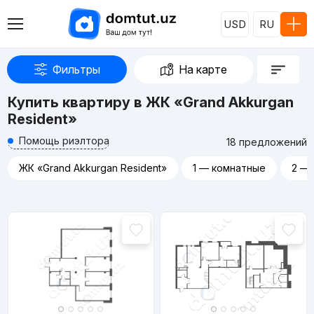
USD
RU
Фильтры
На карте
Купить квартиру в ЖК «Grand Akkurgan
Resident»
Помощь риэлтора
18 предложений
ЖК «Grand Akkurgan Resident»
1 — комнатные
2 —
Реклама