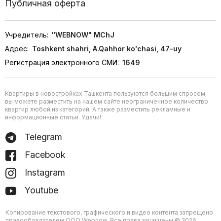
Публичная оферта
Учредитель:
"WEBNOW" MChJ
Адрес:
Toshkent shahri, A.Qahhor ko'chasi, 47-uy
Регистрация электронного СМИ:
1649
Квартиры в новостройках Ташкента пользуются большим спросом,
вы можете разместить на нашем сайте неограниченное количество
квартир любой из категорий. А также разместить рекламные и
информационные статьи. Удачи!
Telegram
Facebook
Instagram
Youtube
Копирование текстового, графического и видео контента запрещено
правообладателем ООО Webnow. Все права защищены © 2026