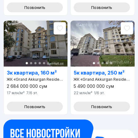
Позвонить
Позвонить
3к квартира, 160 м²
5к квартира, 250 м²
ЖК «Grand Akkurgan Resident»
ЖК «Grand Akkurgan Resident»
2 684 000 000
сум
5 490 000 000
сум
17 млн
/м²
7/6
эт.
22 млн
/м²
1/6
эт.
Позвонить
Позвонить