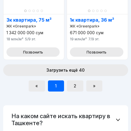
3к квартира, 75 м²
1к квартира, 36 м²
ЖК «Greenpark»
ЖК «Greenpark»
1 342 000 000
сум
671 000 000
сум
18 млн
/м²
5/9
эт.
19 млн
/м²
7/9
эт.
Позвонить
Позвонить
Загрузить ещё 40
«
1
2
»
На каком сайте искать квартиру в
Ташкенте?