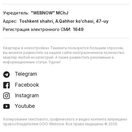
Учредитель:
"WEBNOW" MChJ
Адрес:
Toshkent shahri, A.Qahhor ko'chasi, 47-uy
Регистрация электронного СМИ:
1649
Квартиры в новостройках Ташкента пользуются большим спросом,
вы можете разместить на нашем сайте неограниченное количество
квартир любой из категорий. А также разместить рекламные и
информационные статьи. Удачи!
Telegram
Facebook
Instagram
Youtube
Копирование текстового, графического и видео контента запрещено
правообладателем ООО Webnow. Все права защищены © 2026