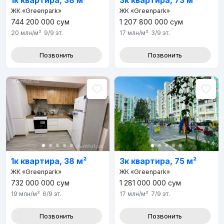
1к квартира, 38 м²
3к квартира, 73 м²
ЖК «Greenpark»
ЖК «Greenpark»
744 200 000
сум
1 207 800 000
сум
20 млн
/м²
9/9
эт.
17 млн
/м²
3/9
эт.
Позвонить
Позвонить
1к квартира, 38 м²
3к квартира, 75 м²
ЖК «Greenpark»
ЖК «Greenpark»
732 000 000
сум
1 281 000 000
сум
19 млн
/м²
6/9
эт.
17 млн
/м²
7/9
эт.
Позвонить
Позвонить