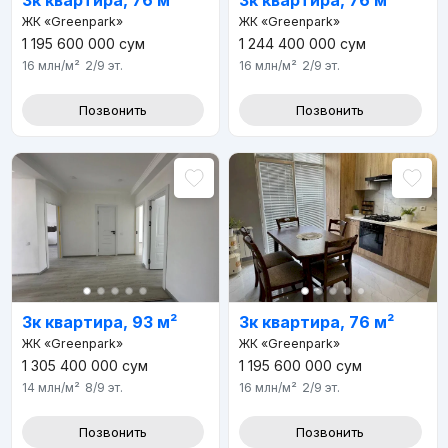
ЖК «Greenpark»
ЖК «Greenpark»
1 195 600 000
сум
1 244 400 000
сум
16 млн
/м²
2/9
эт.
16 млн
/м²
2/9
эт.
Позвонить
Позвонить
3к квартира, 93 м²
3к квартира, 76 м²
ЖК «Greenpark»
ЖК «Greenpark»
1 305 400 000
сум
1 195 600 000
сум
14 млн
/м²
8/9
эт.
16 млн
/м²
2/9
эт.
Позвонить
Позвонить