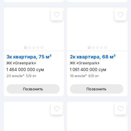
3к квартира, 75 м²
2к квартира, 68 м²
ЖК «Greenpark»
ЖК «Greenpark»
1 464 000 000
сум
1 061 400 000
сум
20 млн
/м²
5/9
эт.
16 млн
/м²
6/9
эт.
Позвонить
Позвонить