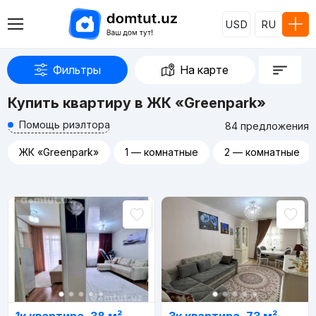
USD
RU
Фильтры
На карте
Купить квартиру в ЖК «Greenpark»
Помощь риэлтора
84 предложения
ЖК «Greenpark»
1 — комнатные
2 — комнатные
Реклама