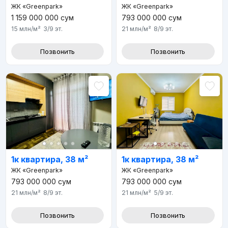
ЖК «Greenpark»
ЖК «Greenpark»
1 159 000 000
сум
793 000 000
сум
15 млн
/м²
3/9
эт.
21 млн
/м²
8/9
эт.
Позвонить
Позвонить
1к квартира, 38 м²
1к квартира, 38 м²
ЖК «Greenpark»
ЖК «Greenpark»
793 000 000
сум
793 000 000
сум
21 млн
/м²
8/9
эт.
21 млн
/м²
5/9
эт.
Позвонить
Позвонить