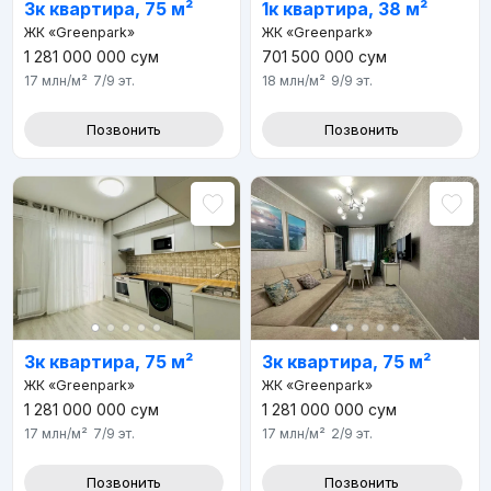
3к квартира, 75 м²
1к квартира, 38 м²
ЖК «Greenpark»
ЖК «Greenpark»
1 281 000 000
сум
701 500 000
сум
17 млн
/м²
7/9
эт.
18 млн
/м²
9/9
эт.
Позвонить
Позвонить
3к квартира, 75 м²
3к квартира, 75 м²
ЖК «Greenpark»
ЖК «Greenpark»
1 281 000 000
сум
1 281 000 000
сум
17 млн
/м²
7/9
эт.
17 млн
/м²
2/9
эт.
Позвонить
Позвонить