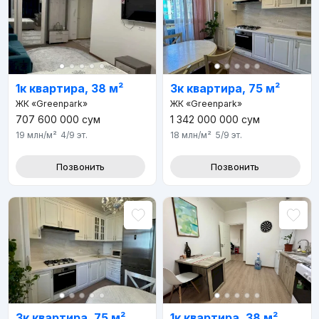
1к квартира, 38 м²
3к квартира, 75 м²
ЖК «Greenpark»
ЖК «Greenpark»
707 600 000
сум
1 342 000 000
сум
19 млн
/м²
4/9
эт.
18 млн
/м²
5/9
эт.
Позвонить
Позвонить
3к квартира, 75 м²
1к квартира, 38 м²