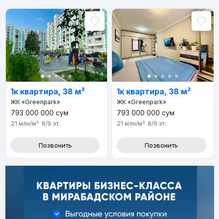
1к квартира, 38 м²
1к квартира, 38 м²
ЖК «Greenpark»
ЖК «Greenpark»
793 000 000
сум
793 000 000
сум
21 млн
/м²
8/9
эт.
21 млн
/м²
8/9
эт.
Позвонить
Позвонить