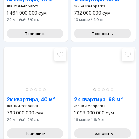
ЖК «Greenpark»
ЖК «Greenpark»
1 464 000 000
сум
732 000 000
сум
20 млн
/м²
5/9
эт.
19 млн
/м²
1/9
эт.
Позвонить
Позвонить
2к квартира, 40 м²
2к квартира, 68 м²
ЖК «Greenpark»
ЖК «Greenpark»
793 000 000
сум
1 098 000 000
сум
20 млн
/м²
2/9
эт.
16 млн
/м²
6/9
эт.
Позвонить
Позвонить