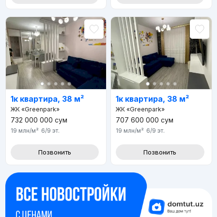
1к квартира, 38 м²
1к квартира, 38 м²
ЖК «Greenpark»
ЖК «Greenpark»
732 000 000
сум
707 600 000
сум
19 млн
/м²
6/9
эт.
19 млн
/м²
6/9
эт.
Позвонить
Позвонить