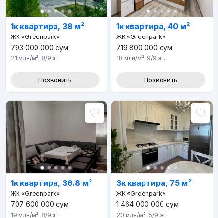
1к квартира, 38 м²
1к квартира, 40 м²
ЖК «Greenpark»
ЖК «Greenpark»
793 000 000
сум
719 800 000
сум
21 млн
/м²
8/9
эт.
18 млн
/м²
9/9
эт.
Позвонить
Позвонить
1к квартира, 36.8 м²
3к квартира, 75 м²
ЖК «Greenpark»
ЖК «Greenpark»
707 600 000
сум
1 464 000 000
сум
19 млн
/м²
8/9
эт.
20 млн
/м²
5/9
эт.