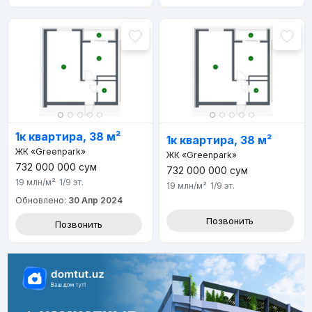
1к квартира, 38 м²
1к квартира, 38 м²
ЖК «Greenpark»
ЖК «Greenpark»
732 000 000
сум
732 000 000
сум
19 млн
/м²
1/9
эт.
19 млн
/м²
1/9
эт.
Обновлено:
30 Апр 2024
Позвонить
Позвонить