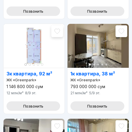
Позвонить
Позвонить
3к квартира, 92 м²
1к квартира, 38 м²
ЖК «Greenpark»
ЖК «Greenpark»
1 146 800 000
сум
793 000 000
сум
12 млн
/м²
8/9
эт.
21 млн
/м²
5/9
эт.
Позвонить
Позвонить