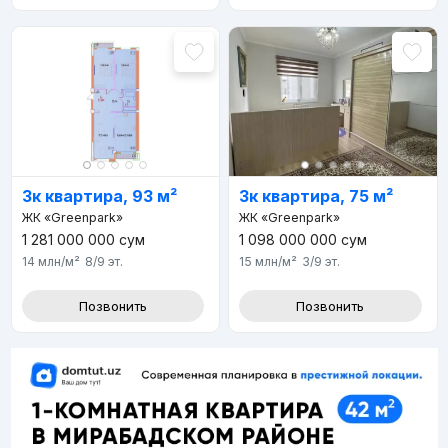
3к квартира, 93 м²
3к квартира, 75 м²
ЖК «Greenpark»
ЖК «Greenpark»
1 281 000 000
сум
1 098 000 000
сум
14 млн
/м²
8/9
эт.
15 млн
/м²
3/9
эт.
Позвонить
Позвонить