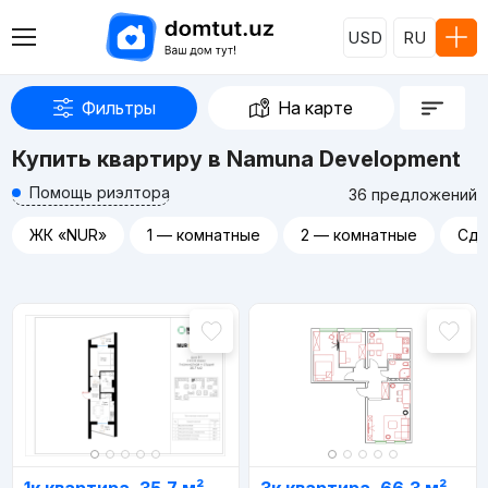
USD
RU
Фильтры
На карте
Купить квартиру в Namuna Development
Помощь риэлтора
36 предложений
ЖК «NUR»
1 — комнатные
2 — комнатные
Сда
Реклама