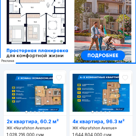
Реклама
2к квартира, 60.2 м²
4к квартира, 96.3 м²
ЖК «Nurafshon Avenue»
ЖК «Nurafshon Avenue»
1 028 216 000
сум
1 644 804 000
сум