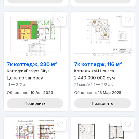
7к коттедж, 230 м²
7к коттедж, 116 м²
Коттедж «Pargos City»
Коттедж «MJ House»
Цена по запросу
2 440 000 000
сум
1 — 2/2
эт.
21 млн
/м²
1 — 2/2
эт.
Обновлено:
10 Авг 2023
Обновлено:
13 Мар 2025
Позвонить
Позвонить