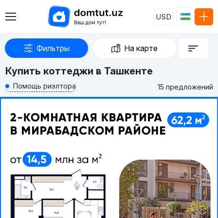
USD
Фильтры
На карте
Купить коттеджи в Ташкенте
Помощь риэлтора
15 предложений