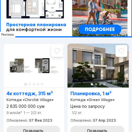
Реклама
4к коттедж, 315 м²
Планировка, 1 м²
Коттедж «Chirchik Village»
Коттедж «Green Village»
2 835 000 000
сум
Цена по запросу
9 млн
/м²
1 — 2/2
эт.
1/2
эт.
Обновлено:
07 Фев 2023
Обновлено:
07 Апр 2023
Позвонить
Позвонить