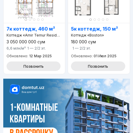
7к коттедж, 460 м²
5к коттедж, 150 м²
Коттедж «Amir Temur Residence»
Коттедж «Boston»
3 050 000 000
сум
180 000
сум
6,6 млн
/м²
1 — 2/2
эт.
1 — 2/2
эт.
Обновлено:
12 Мар 2025
Обновлено:
01 Июл 2025
Позвонить
Позвонить