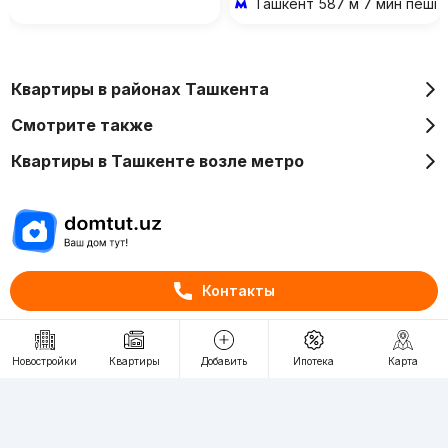
Ташкент
587 м 7 мин пешк
Квартиры в районах Ташкента
Смотрите также
Квартиры в Ташкенте возле метро
Отдел рекламы
Контакты
+998 (78) 113-20-86
+998 (93) 390-30-10
Новостройки
Квартиры
Добавить
Ипотека
Карта
Пн-Пт. С 9:30 до 18:00
RU
UZ