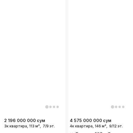
2 196 000 000
сум
4 575 000 000
сум
3к квартира, 113 м²,
7/9 эт.
4к квартира, 146 м²,
9/12 эт.