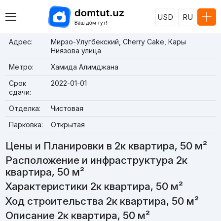
USD
RU
Адрес:
Мирзо-Улугбекский, Cherry Cake, Кары
Ниязова улица
Метро:
Хамида Алимджана
Срок
2022-01-01
сдачи:
Отделка:
Чистовая
Парковка:
Открытая
Цены и Планировки в 2к квартира, 50 м²
Расположение и инфраструктура 2к
квартира, 50 м²
Характеристики 2к квартира, 50 м²
Ход строительства 2к квартира, 50 м²
Описание 2к квартира, 50 м²