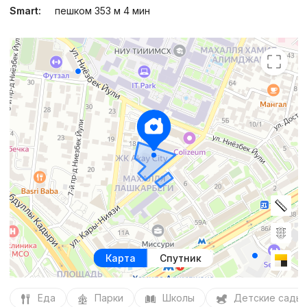
Smart:
пешком 353 м 4 мин
Карта
Спутник
Еда
Парки
Школы
Детские сады