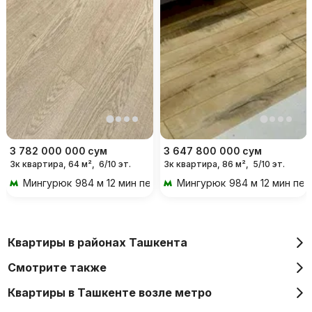
3 782 000 000
сум
3 647 800 000
сум
3к квартира, 64 м²,
6/10 эт.
3к квартира, 86 м²,
5/10 эт.
Мингурюк
984 м 12 мин пешком
Мингурюк
984 м 12 мин пе
Квартиры в районах Ташкента
Смотрите также
Квартиры в Ташкенте возле метро