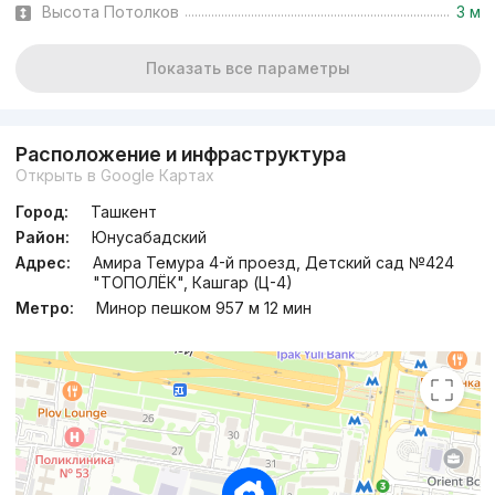
Высота Потолков
3 м
Показать все параметры
Расположение и инфраструктура
Открыть в Google Картах
Город:
Ташкент
Район:
Юнусабадский
Адрес:
Амира Темура 4-й проезд, Детский сад №424
"ТОПОЛЁК", Кашгар (Ц-4)
Метро:
Минор пешком 957 м 12 мин