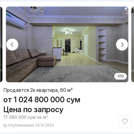
1/10
Продается 2к квартира, 60 м²
от
1 024 800 000
сум
Цена по запросу
17 080 000
сум
за м²
Опубликовано 24.12.2024