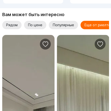
Вам может быть интересно
Рядом
По цене
Популярные
Еще от риелто