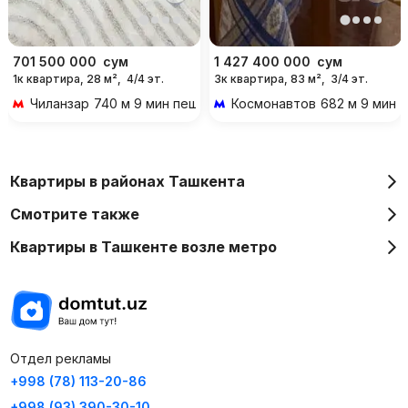
701 500 000
сум
1 427 400 000
сум
1к квартира, 28 м²,
4/4 эт.
3к квартира, 83 м²,
3/4 эт.
Чиланзар
740 м 9 мин пешком
Космонавтов
682 м 9 мин 
Квартиры в районах Ташкента
Смотрите также
Квартиры в Ташкенте возле метро
Отдел рекламы
+998 (78) 113-20-86
+998 (93) 390-30-10