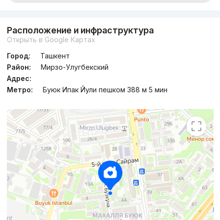
Расположение и инфраструктура
Открыть в Google Картах
Город:
Ташкент
Район:
Мирзо-Улугбекский
Адрес:
Метро:
Буюк Ипак Йули пешком 388 м 5 мин