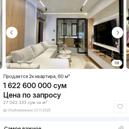
1/8
Продается 2к квартира, 60 м²
1 622 600 000
сум
Цена по запросу
27 043 333
сум
за м²
Опубликовано 22.11.2025
Самое важное