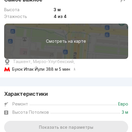
Высота
3 м
Этажность
4 из 4
Смотреть на карте
Ташкент, Мирзо-Улугбекский,
Буюк Ипак Йули
388 м 5 мин
Реклама
Характеристики
Ремонт
Евро
Высота Потолков
3 м
Показать все параметры