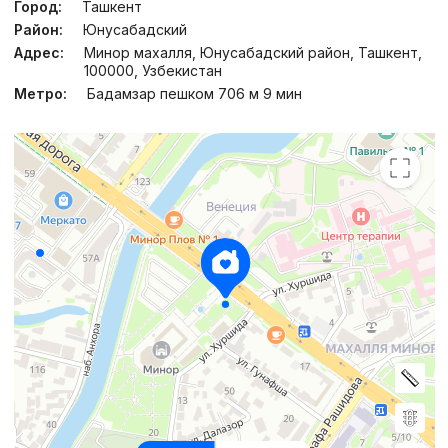
Город:
Ташкент
Район:
Юнусабадский
Адрес:
Минор махалля, Юнусабадский район, Ташкент,
100000, Узбекистан
Метро:
Бадамзар пешком 706 м 9 мин