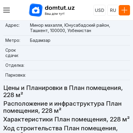
USD
RU
Адрес:
Минор махалля, Юнусабадский район,
Ташкент, 100000, Узбекистан
Метро:
Бадамзар
Срок
сдачи:
Отделка:
Парковка:
Цены и Планировки в План помещения,
228 м²
Расположение и инфраструктура План
помещения, 228 м²
Характеристики План помещения, 228 м²
Ход строительства План помещения,