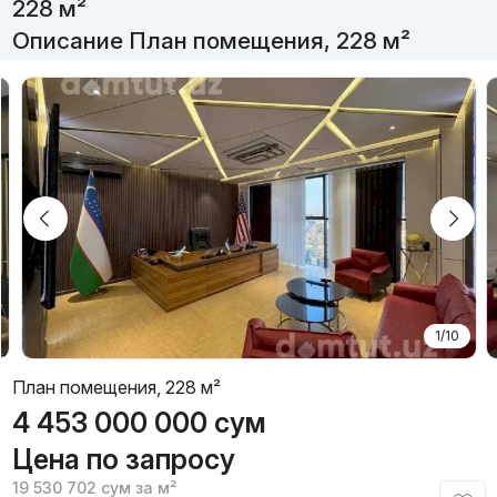
228 м²
Описание План помещения, 228 м²
1/10
План помещения, 228 м²
4 453 000 000
сум
Цена по запросу
19 530 702
сум
за м²