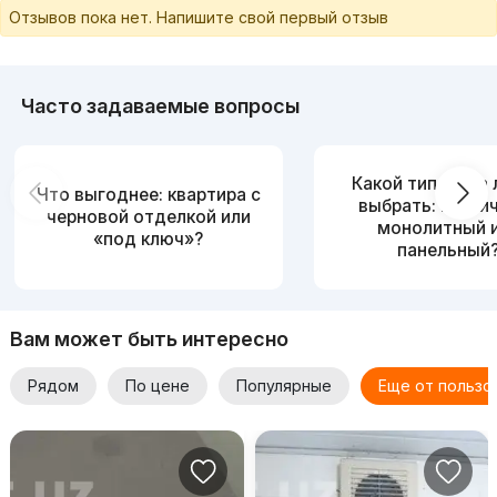
Отзывов пока нет. Напишите свой первый отзыв
Часто задаваемые вопросы
Какой тип дома
Что выгоднее: квартира с
выбрать: кирпи
черновой отделкой или
монолитный 
«под ключ»?
панельный
Вам может быть интересно
Рядом
По цене
Популярные
Еще от пользо