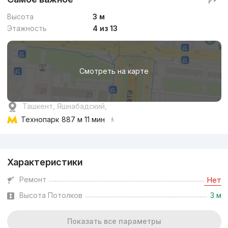
Высота
3 м
Этажность
4 из 13
Смотреть на карте
Ташкент, Яшнабадский,
Технопарк
887 м 11 мин
Реклама
Характеристики
Ремонт
Нет
Высота Потолков
3 м
Показать все параметры