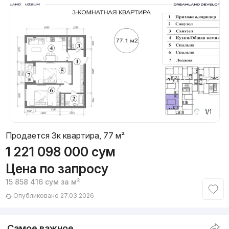
1/1
Продается 3к квартира, 77 м²
1 221 098 000
сум
Цена по запросу
15 858 416
сум
за м²
Опубликовано 27.03.2026
Самое важное