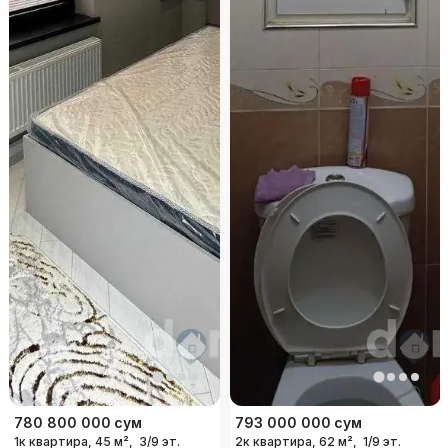
780 800 000
сум
793 000 000
сум
1к квартира, 45 м²,
3/9 эт.
2к квартира, 62 м²,
1/9 эт.