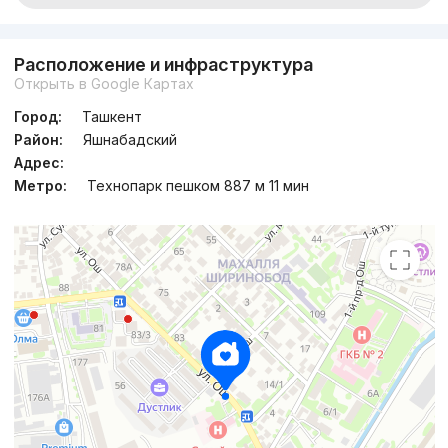
Расположение и инфраструктура
Открыть в Google Картах
Город:
Ташкент
Район:
Яшнабадский
Адрес:
Метро:
Технопарк пешком 887 м 11 мин