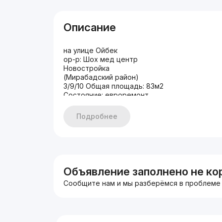
Описание
на улице Ойбек
ор-р: Шох мед центр
Новостройка
(Мирабадский район)
3/9/10 Общая площадь: 83м2
Состояние: евроремонт
С МЕБЕЛЬЮ И ТЕХНИКОЙ
Подробнее
Объявление заполнено не ко
Сообщите нам и мы разберёмся в проблеме