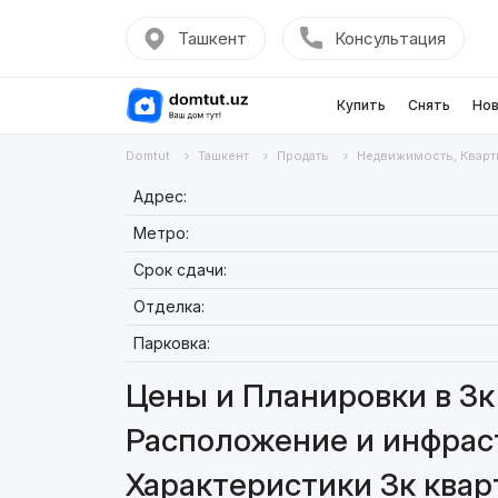
Ташкент
Консультация
Купить
Снять
Нов
Domtut
Ташкент
Продать
Недвижимость, Кварт
Адрес:
Метро:
Срок сдачи:
Отделка:
Парковка:
Цены и Планировки в 3к 
Расположение и инфраст
Характеристики 3к кварт