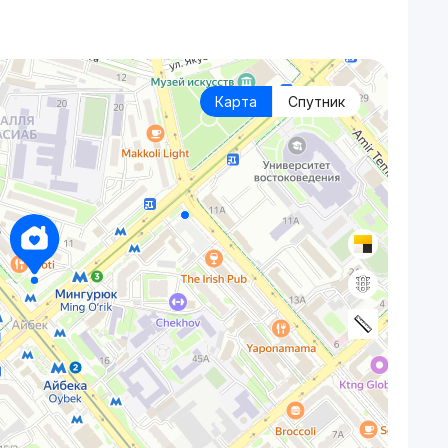
Карта
Спутник