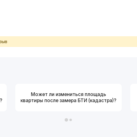
тзыв
Может ли измениться площадь
?
квартиры после замера БТИ (кадастра)?