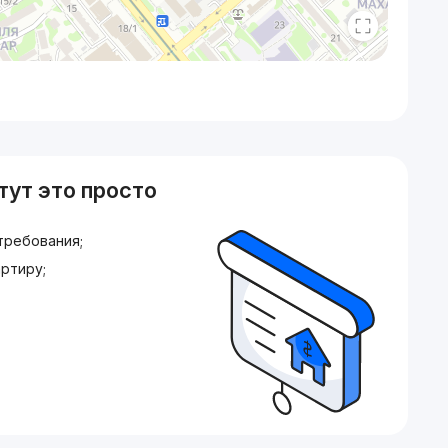
тут это просто
требования;
ртиру;