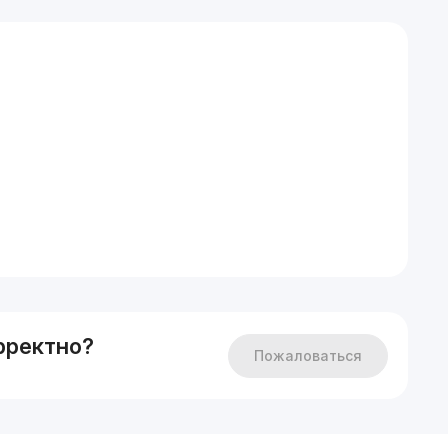
рректно?
Пожаловаться