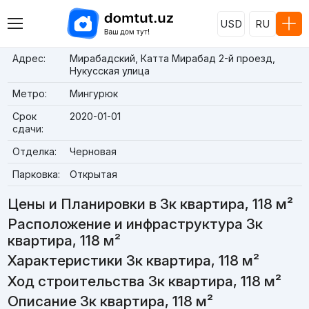
USD
RU
Адрес:
Мирабадский, Катта Мирабад 2-й проезд,
Нукусская улица
Метро:
Мингурюк
Срок
2020-01-01
сдачи:
Отделка:
Черновая
Парковка:
Открытая
Цены и Планировки в 3к квартира, 118 м²
Расположение и инфраструктура 3к
квартира, 118 м²
Характеристики 3к квартира, 118 м²
Ход строительства 3к квартира, 118 м²
Описание 3к квартира, 118 м²