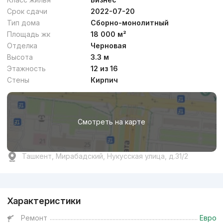
Срок сдачи
2022-07-20
Тип дома
Сборно-монолитный
Площадь жк
18 000 м²
Отделка
Черновая
Высота
3.3 м
Этажность
12 из 16
Стены
Кирпич
Смотреть на карте
Ташкент, Мирабадский, Нукусская улица, д.31/2
Реклама
Характеристики
Ремонт
Евро