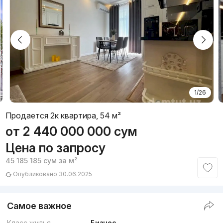
1/26
Продается 2к квартира, 54 м²
от
2 440 000 000
сум
Цена по запросу
45 185 185
сум
за м²
Опубликовано 30.06.2025
Самое важное
Класс жилья
Бизнес