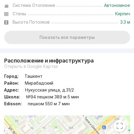
Система Отопления
Автономное
Стены
Кирпич
Высота Потолков
3.3 м
Показать все параметры
Расположение и инфраструктура
Открыть в Google Картах
Город:
Ташкент
Район:
Мирабадский
Адрес:
Нукусская улица, д.31/2
Школа:
№94 пешком 389 м 5 мин
Edisson:
пешком 550 м 7 мин