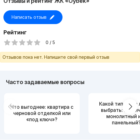
Отзывы и рейтинг ЖК «Oybek»
Написать отзыв
Рейтинг
0 / 5
Отзывов пока нет. Напишите свой первый отзыв
Часто задаваемые вопросы
Какой тип дома
Что выгоднее: квартира с
выбрать: кирпи
черновой отделкой или
монолитный 
«под ключ»?
панельный