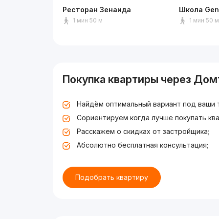
Ресторан Зенаида
Школа Gen
1 мин 50 м
1 мин 50 
Покупка квартиры через Дом
Найдём оптимальный вариант под ваши 
Сориентируем когда лучше покупать ква
Расскажем о скидках от застройщика;
Абсолютно бесплатная консультация;
Подобрать квартиру