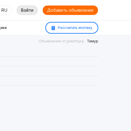
RU
Войти
Добавить объявление
ики
Рассчитать ипотеку
Объявление от риелтора:
Тимур