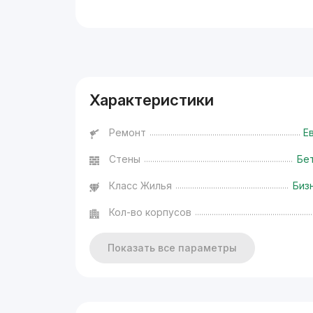
Реклама
Характеристики
Ремонт
Е
Стены
Бе
Класс Жилья
Биз
Кол-во корпусов
Показать все параметры