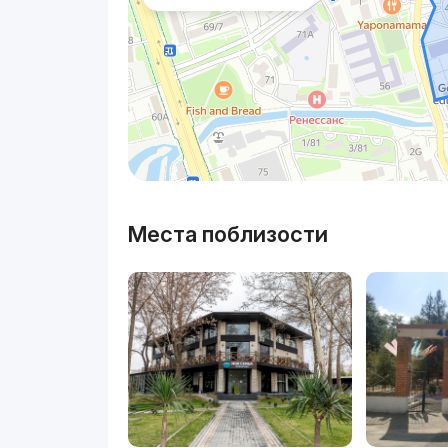
Места поблизости