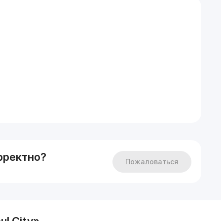
рректно?
Пожаловаться