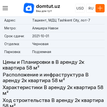
USD
RU
Адрес:
Ташкент, МДЦ Tashkent City, лот-7
Метро:
Алишера Навои
Срок сдачи:
2021-10-01
Отделка:
Черновая
Парковка:
Подземная
Цены и Планировки в В аренду 2к
квартира 58 м²
Расположение и инфраструктура В
аренду 2к квартира 58 м²
Характеристики В аренду 2к квартира 58
м²
Ход строительства В аренду 2к квартира
58 м²