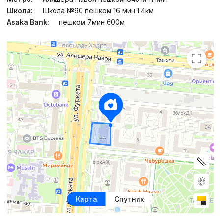
Школа:
Школа №90 пешком 16 мин 1.4км
Asaka Bank:
пешком 7мин 600м
Карта
Спутник