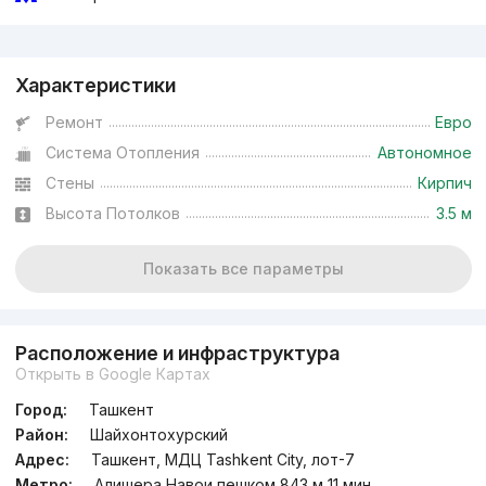
Реклама
Характеристики
Ремонт
Евро
Система Отопления
Автономное
Стены
Кирпич
Высота Потолков
3.5 м
Показать все параметры
Расположение и инфраструктура
Открыть в Google Картах
Город:
Ташкент
Район:
Шайхонтохурский
Адрес:
Ташкент, МДЦ Tashkent City, лот-7
Метро:
Алишера Навои пешком 843 м 11 мин