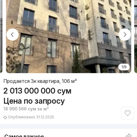
1/9
Продается 3к квартира, 106 м²
2 013 000 000
сум
Цена по запросу
18 990 566
сум
за м²
Опубликовано 31.12.2025
Самое важное