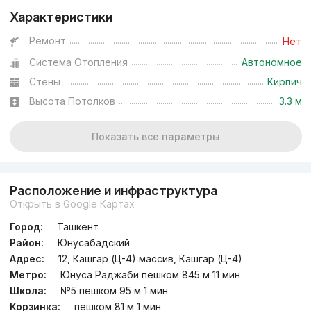
Характеристики
Ремонт
Нет
Система Отопления
Автономное
Стены
Кирпич
Высота Потолков
3.3 м
Показать все параметры
Расположение и инфраструктура
Открыть в Google Картах
Город:
Ташкент
Район:
Юнусабадский
Адрес:
12, Кашгар (Ц-4) массив, Кашгар (Ц-4)
Метро:
Юнуса Раджаби пешком 845 м 11 мин
Школа:
№5 пешком 95 м 1 мин
Корзинка:
пешком 81 м 1 мин