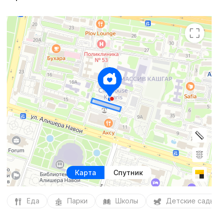
Карта
Спутник
Еда
Парки
Школы
Детские сады