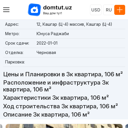
USD
RU
Адрес:
12, Кашгар (Ц-4) массив, Кашгар (Ц-4)
Метро:
Юнуса Раджаби
Срок сдачи:
2022-01-01
Отделка:
Черновая
Парковка:
Цены и Планировки в 3к квартира, 106 м²
Расположение и инфраструктура 3к
квартира, 106 м²
Характеристики 3к квартира, 106 м²
Ход строительства 3к квартира, 106 м²
Описание 3к квартира, 106 м²