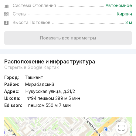
Система Отопления
Автономное
Стены
Кирпич
Высота Потолков
3 м
Показать все параметры
Расположение и инфраструктура
Открыть в Google Картах
Город:
Ташкент
Район:
Мирабадский
Адрес:
Нукусская улица, д.31/2
Школа:
№94 пешком 389 м 5 мин
Edisson:
пешком 550 м 7 мин