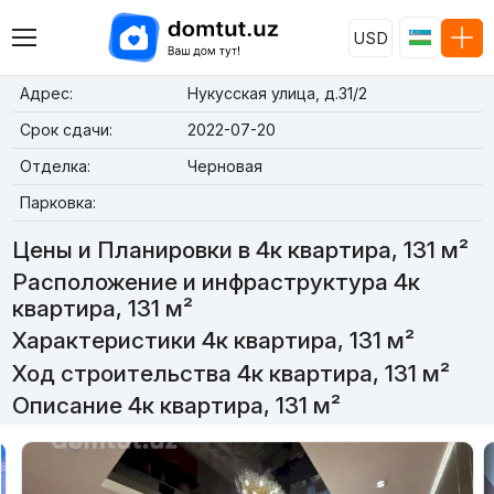
USD
Адрес:
Нукусская улица, д.31/2
Срок сдачи:
2022-07-20
Отделка:
Черновая
Парковка:
Цены и Планировки в 4к квартира, 131 м²
Расположение и инфраструктура 4к
квартира, 131 м²
Характеристики 4к квартира, 131 м²
Ход строительства 4к квартира, 131 м²
Описание 4к квартира, 131 м²