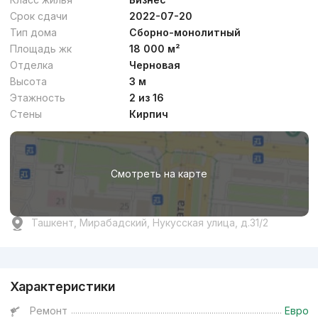
Срок сдачи
2022-07-20
Тип дома
Сборно-монолитный
Площадь жк
18 000 м²
Отделка
Черновая
Высота
3 м
Этажность
2 из 16
Стены
Кирпич
Смотреть на карте
Ташкент, Мирабадский, Нукусская улица, д.31/2
Реклама
Характеристики
Ремонт
Евро