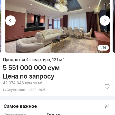
1/26
Продается 4к квартира, 131 м²
5 551 000 000
сум
Цена по запросу
42 374 046
сум
за м²
Опубликовано 03.11.2025
Самое важное
Класс жилья
Бизнес