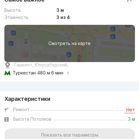
Высота
3 м
Этажность
3 из 4
Смотреть на карте
Ташкент, Юнусабадский,
Туркестан
480 м 6 мин
Реклама
Характеристики
Ремонт
Нет
Высота Потолков
3 м
Показать все параметры