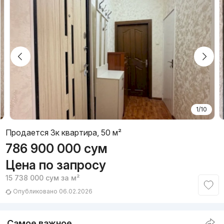
1/10
Продается 3к квартира, 50 м²
786 900 000
сум
Цена по запросу
15 738 000
сум
за м²
Опубликовано 06.02.2026
Самое важное