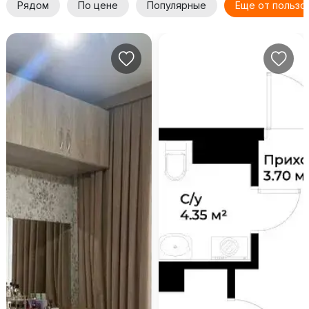
Рядом
По цене
Популярные
Еще от пользо