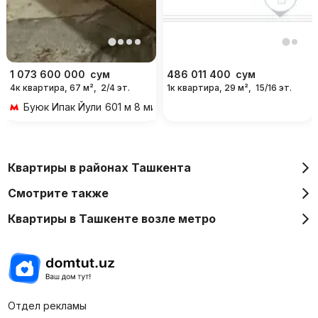
1 073 600 000
сум
486 011 400
сум
4к квартира, 67 м²,
2/4 эт.
1к квартира, 29 м²,
15/16 эт.
Буюк Ипак Йули
601 м 8 мин пешком
Квартиры в районах Ташкента
Смотрите также
Квартиры в Ташкенте возле метро
Отдел рекламы