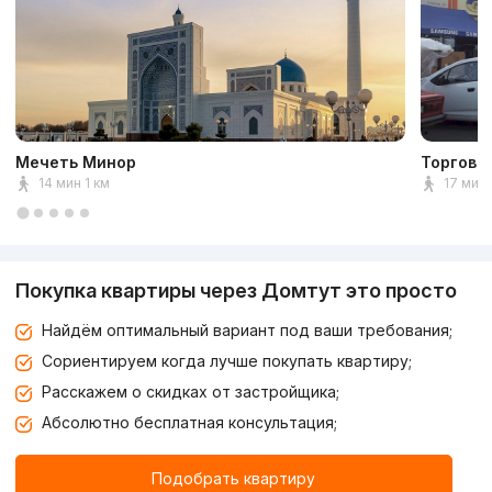
Мечеть Минор
Торговы
14 мин 1 км
17 мин 
Покупка квартиры через Домтут это просто
Найдём оптимальный вариант под ваши требования;
Сориентируем когда лучше покупать квартиру;
Расскажем о скидках от застройщика;
Абсолютно бесплатная консультация;
Подобрать квартиру