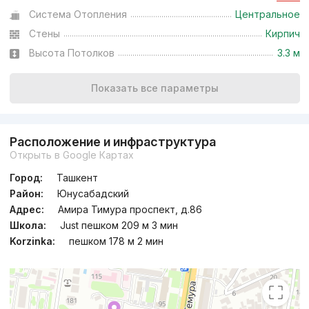
Система Отопления
Центральное
Стены
Кирпич
Высота Потолков
3.3 м
Показать все параметры
Расположение и инфраструктура
Открыть в Google Картах
Город:
Ташкент
Район:
Юнусабадский
Адрес:
Амира Тимура проспект, д.86
Школа:
Just пешком 209 м 3 мин
Korzinka:
пешком 178 м 2 мин