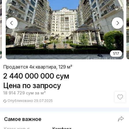
1/17
Продается 4к квартира, 129 м²
2 440 000 000
сум
Цена по запросу
18 914 729
сум
за м²
Опубликовано 29.07.2025
Самое важное
Класс жилья
Комфорт