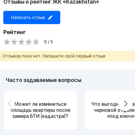
Отзывы и рейтинг ЖК «Kazakhstan»
Написать отзыв
Рейтинг
0 / 5
Отзывов пока нет. Напишите свой первый отзыв
Часто задаваемые вопросы
Может ли измениться
Что выгоднее: ква
площадь квартиры после
черновой отделк
замера БТИ (кадастра)?
«под ключ»