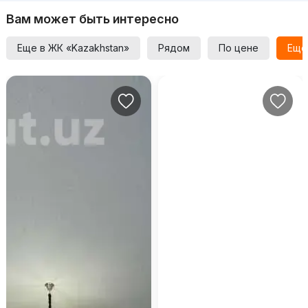
Вам может быть интересно
Еще в ЖК «Kazakhstan»
Рядом
По цене
Еще