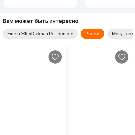
Вам может быть интересно
Еще в ЖК «Darkhan Residence»
Рядом
Могут под