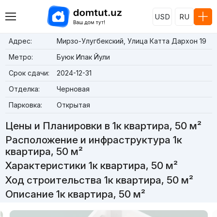
USD
RU
Адрес:
Мирзо-Улугбекский, Улица Катта Дархон 19
Метро:
Буюк Ипак Йули
Срок сдачи:
2024-12-31
Отделка:
Черновая
Парковка:
Открытая
Цены и Планировки в 1к квартира, 50 м²
Расположение и инфраструктура 1к
квартира, 50 м²
Характеристики 1к квартира, 50 м²
Ход строительства 1к квартира, 50 м²
Описание 1к квартира, 50 м²