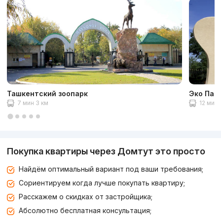
Ташкентский зоопарк
Эко Пар
7 мин 3 км
12 мин 
Покупка квартиры через Домтут это просто
Найдём оптимальный вариант под ваши требования;
Сориентируем когда лучше покупать квартиру;
Расскажем о скидках от застройщика;
Абсолютно бесплатная консультация;