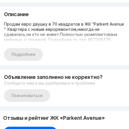
Описание
Продам евро двушку в 70 квадратов в ЖК “Parkent Avenue
“. Квартира с новым евроремонтом,никогда не
сдавалась,ни кто не живет.Полностью укомплектована
мебелью и техникой. Подробнее по тел: 957208778
Подробнее
Объявление заполнено не корректно?
Сообщите нам и мы разберёмся в проблеме
Пожаловаться
Отзывы и рейтинг ЖК «Parkent Avenue»