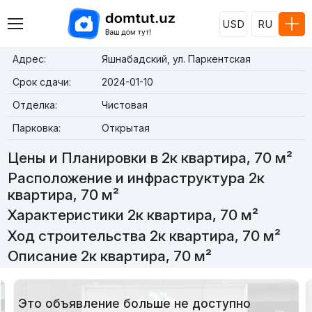
USD
RU
Адрес:
Яшнабадский, ул. Паркентская
Срок сдачи:
2024-01-10
Отделка:
Чистовая
Парковка:
Открытая
Цены и Планировки в 2к квартира, 70 м²
Расположение и инфраструктура 2к
квартира, 70 м²
Характеристики 2к квартира, 70 м²
Ход строительства 2к квартира, 70 м²
Описание 2к квартира, 70 м²
Это объявление больше не доступно