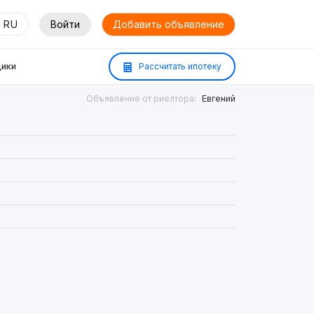
RU
Войти
Добавить объявление
ики
Рассчитать ипотеку
Объявление от риелтора:
Евгений