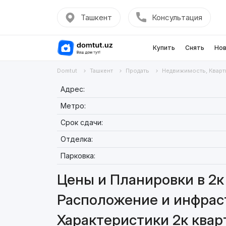
Ташкент
Консультация
Купить
Снять
Нов
Domtut
Ташкент
Продать
Недвижимость, Кварт
Адрес:
Метро:
Срок сдачи:
Отделка:
Парковка:
Цены и Планировки в 2к 
Расположение и инфраст
Характеристики 2к кварт