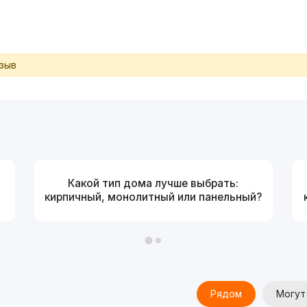
тзыв
Какой тип дома лучше выбрать:
кирпичный, монолитный или панельный?
Рядом
Могут