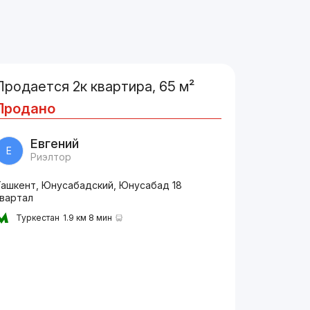
Продается 2к квартира, 65 м²
Продано
Евгений
Е
Риэлтор
Ташкент, Юнусабадский, Юнусабад 18
квартал
Туркестан
1.9 км 8 мин