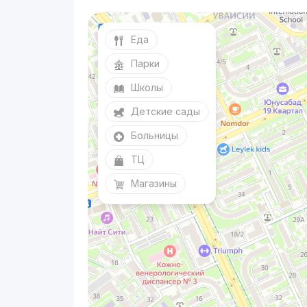
Еда
Парки
Школы
Детские сады
Больницы
ТЦ
Магазины