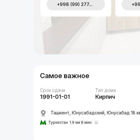
+998 (99) 277...
+99
Самое важное
Срок сдачи
Тип дома
1991-01-01
Кирпич
Ташкент, Юнусабадский, Юнусабад 18 к
Туркестан
1.9 км 8 мин