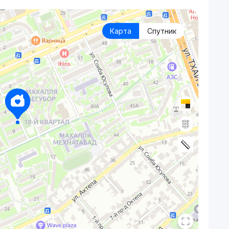
Карта
Спутник