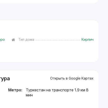
вро
Тип дома
Кирпич
тура
Открыть в Google Картах
Метро:
Туркестан на транспорте 1.9 км 8
мин