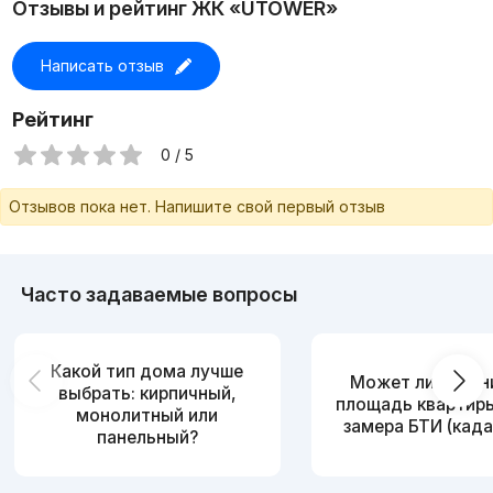
Отзывы и рейтинг ЖК «UTOWER»
+998917969998
Написать отзыв
Рейтинг
0 / 5
Отзывов пока нет. Напишите свой первый отзыв
Часто задаваемые вопросы
Какой тип дома лучше
Может ли измен
выбрать: кирпичный,
площадь квартир
монолитный или
замера БТИ (када
панельный?