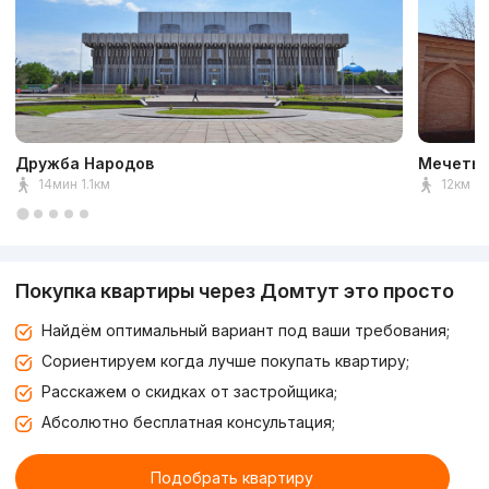
Дружба Народов
Мечеть 
14мин 1.1км
12км 1к
Покупка квартиры через Домтут это просто
Найдём оптимальный вариант под ваши требования;
Сориентируем когда лучше покупать квартиру;
Расскажем о скидках от застройщика;
Абсолютно бесплатная консультация;
Подобрать квартиру