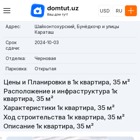
USD
RU
Адрес:
Шайхонтохурский, Бунёдкочр и улицы
Караташ
Срок
2024-10-03
сдачи:
Отделка:
Черновая
Парковка:
Открытая
Цены и Планировки в 1к квартира, 35 м²
Расположение и инфраструктура 1к
квартира, 35 м²
Характеристики 1к квартира, 35 м²
Ход строительства 1к квартира, 35 м²
Описание 1к квартира, 35 м²