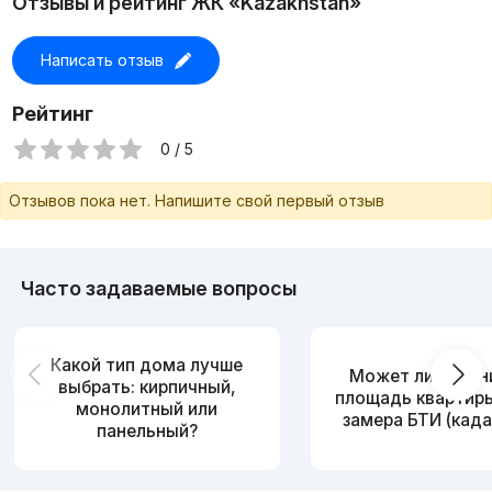
Отзывы и рейтинг ЖК «Kazakhstan»
Написать отзыв
Рейтинг
0 / 5
Отзывов пока нет. Напишите свой первый отзыв
Часто задаваемые вопросы
Какой тип дома лучше
Может ли измен
выбрать: кирпичный,
площадь квартир
монолитный или
замера БТИ (када
панельный?