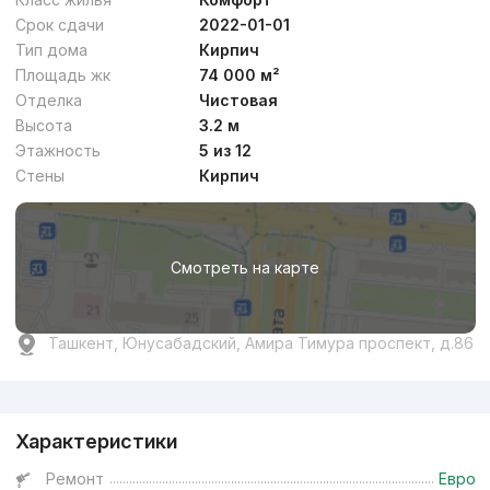
Срок сдачи
2022-01-01
Тип дома
Кирпич
Площадь жк
74 000 м²
Отделка
Чистовая
Высота
3.2 м
Этажность
5 из 12
Стены
Кирпич
Смотреть на карте
Ташкент, Юнусабадский, Амира Тимура проспект, д.86
Реклама
Характеристики
Ремонт
Евро