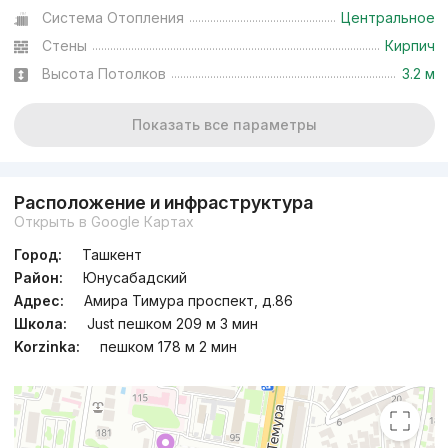
Система Отопления
Центральное
Стены
Кирпич
Высота Потолков
3.2 м
Показать все параметры
Расположение и инфраструктура
Открыть в Google Картах
Город:
Ташкент
Район:
Юнусабадский
Адрес:
Амира Тимура проспект, д.86
Школа:
Just пешком 209 м 3 мин
Korzinka:
пешком 178 м 2 мин