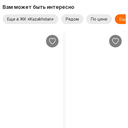
Вам может быть интересно
Еще в ЖК «Kazakhstan»
Рядом
По цене
Еще