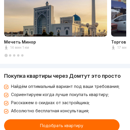
Мечеть Минор
Торговы
14 мин 1 км
17 мин 
Покупка квартиры через Домтут это просто
Найдём оптимальный вариант под ваши требования;
Сориентируем когда лучше покупать квартиру;
Расскажем о скидках от застройщика;
Абсолютно бесплатная консультация;
Подобрать квартиру