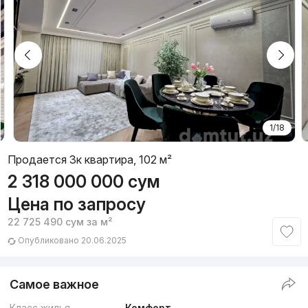
1/18
Продается 3к квартира, 102 м²
2 318 000 000
сум
Цена по запросу
22 725 490
сум
за м²
Опубликовано 20.06.2025
Самое важное
Класс жилья
Комфорт