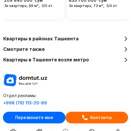
209 840 000
сум
835 700 000
сум
3к квартира, 69 м²,
3/5 эт.
3к квартира, 73 м²,
3/4 эт.
Квартиры в районах Ташкента
Смотрите также
Квартиры в Ташкенте возле метро
Отдел рекламы
+998 (78) 113-20-86
+998 (93) 390-30-10
Перезвоните мне
Контакты
Пн-Пт. С 9:30 до 18:00