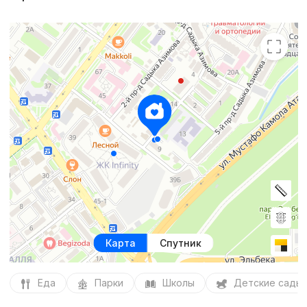
Карта
Спутник
Еда
Парки
Школы
Детские сады