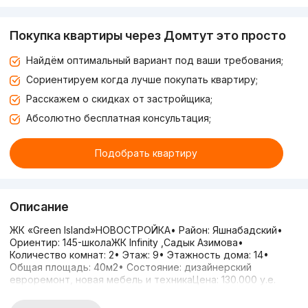
Покупка квартиры через Домтут это просто
Найдём оптимальный вариант под ваши требования;
Сориентируем когда лучше покупать квартиру;
Расскажем о скидках от застройщика;
Абсолютно бесплатная консультация;
Подобрать квартиру
Описание
ЖК «Green Island»НОВОСТРОЙКА• Район: Яшнабадский•
Ориентир: 145-школаЖК Infinity ,Садык Азимова•
Количество комнат: 2• Этаж: 9• Этажность дома: 14•
Общая площадь: 40м2• Состояние: дизайнерский
евроремонт, новая мебель и техникаЦена: 130.000 у.е.