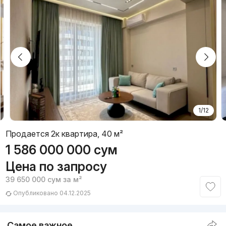
1/12
Продается 2к квартира, 40 м²
1 586 000 000
сум
Цена по запросу
39 650 000
сум
за м²
Опубликовано 04.12.2025
Самое важное