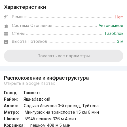
Характеристики
Ремонт
Нет
Система Отопления
Автономное
Стены
Газоблок
Высота Потолков
3 м
Показать все параметры
Расположение и инфраструктура
Открыть в Google Картах
Город:
Ташкент
Район:
Яшнабадский
Адрес:
Садыка Азимова 3-й проезд, Туйтепа
Метро:
Мингурюк на транспорте 1.5 км 6 мин
Школа:
№145 пешком 326 м 4 мин
Корзинка:
пешком 408 м 5 мин