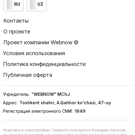
RU
UZ
Контакты
О проекте
Проект компании Webnow ©
Условия использования
Политика конфиденциальности
Публичная оферта
Учредитель:
"WEBNOW" MChJ
Адрес:
Toshkent shahri, A.Qahhor ko'chasi, 47-uy
Регистрация электронного СМИ:
1649
Квартиры в новостройках Ташкента пользуются большим спросом,
вы можете разместить на нашем сайте неограниченное количество