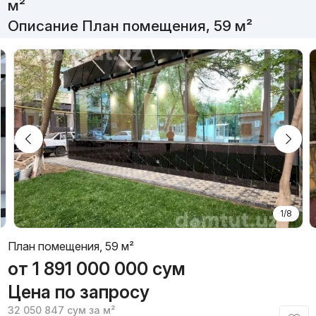
м²
Описание План помещения, 59 м²
1/8
План помещения, 59 м²
от
1 891 000 000
сум
Цена по запросу
32 050 847
сум
за м²