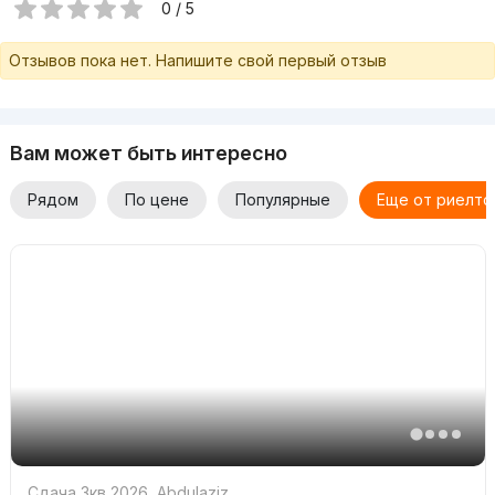
0 / 5
Отзывов пока нет. Напишите свой первый отзыв
Вам может быть интересно
Рядом
По цене
Популярные
Еще от риелто
Сдача 3кв 2026
,
Abdulaziz