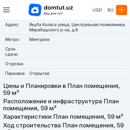
USD
RU
Адрес:
Якуба Коласа улица, Центральная поликлиника
Мирабадского р-на, д.8
Метро:
Мингурюк
Срок
сдачи:
Отделка:
Парковка:
Открытая
Цены и Планировки в План помещения,
59 м²
Расположение и инфраструктура План
помещения, 59 м²
Характеристики План помещения, 59 м²
Ход строительства План помещения, 59