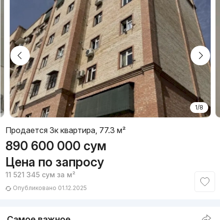
1/8
Продается 3к квартира, 77.3 м²
890 600 000
сум
Цена по запросу
11 521 345
сум
за м²
Опубликовано 01.12.2025
Самое важное