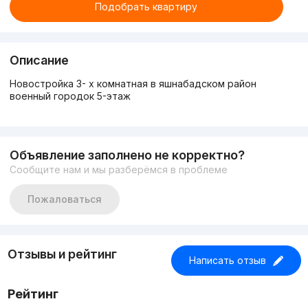
Подобрать квартиру
Описание
Новостройка 3- х комнатная в яшнабадском район
военный городок 5-этаж
Объявление заполнено не корректно?
Сообщите нам и мы разберёмся в проблеме
Пожаловаться
Отзывы и рейтинг
Написать отзыв
Рейтинг