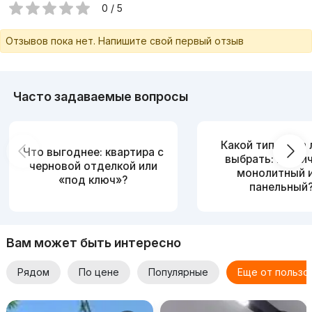
0 / 5
Отзывов пока нет. Напишите свой первый отзыв
Часто задаваемые вопросы
Какой тип дома
Что выгоднее: квартира с
выбрать: кирпи
черновой отделкой или
монолитный 
«под ключ»?
панельный
Вам может быть интересно
Рядом
По цене
Популярные
Еще от пользо