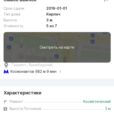
Срок сдачи
2019-01-01
Тип дома
Кирпич
Высота
3 м
Этажность
5 из 7
Смотреть на карте
Ташкент, Яшнабадский,
Космонавтов
682 м 9 мин
Реклама
Характеристики
Ремонт
Косметический
Высота Потолков
3 м