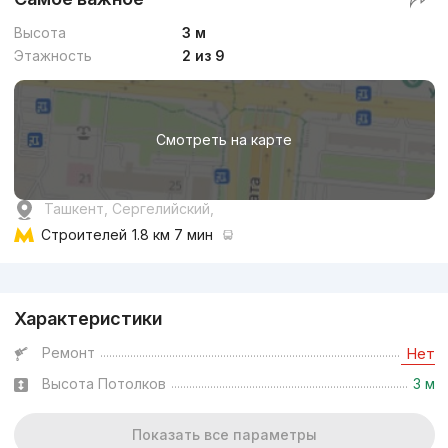
Высота
3 м
Этажность
2 из 9
Смотреть на карте
Ташкент, Сергелийский,
Строителей
1.8 км 7 мин
Реклама
Характеристики
Ремонт
Нет
Высота Потолков
3 м
Показать все параметры