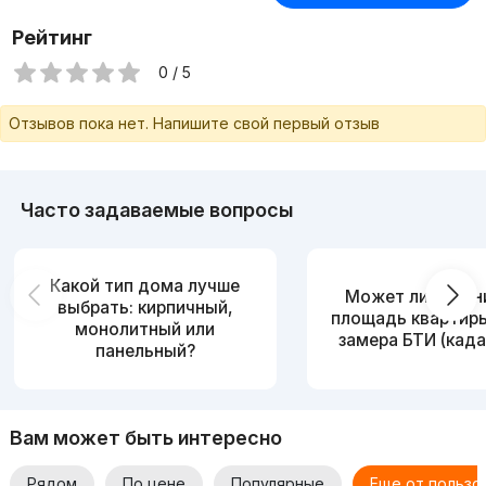
Рейтинг
0 / 5
Отзывов пока нет. Напишите свой первый отзыв
Часто задаваемые вопросы
Какой тип дома лучше
Может ли измен
выбрать: кирпичный,
площадь квартир
монолитный или
замера БТИ (када
панельный?
Вам может быть интересно
Рядом
По цене
Популярные
Еще от пользо