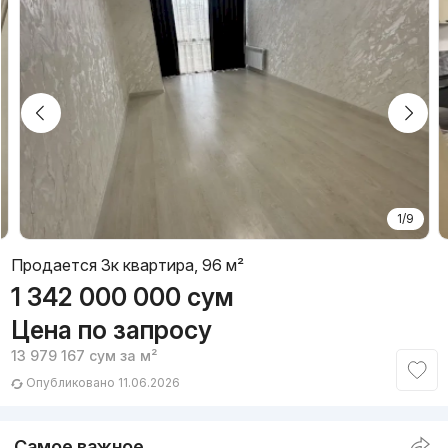
1/9
Продается 3к квартира, 96 м²
1 342 000 000
сум
Цена по запросу
13 979 167
сум
за м²
Опубликовано 11.06.2026
Самое важное