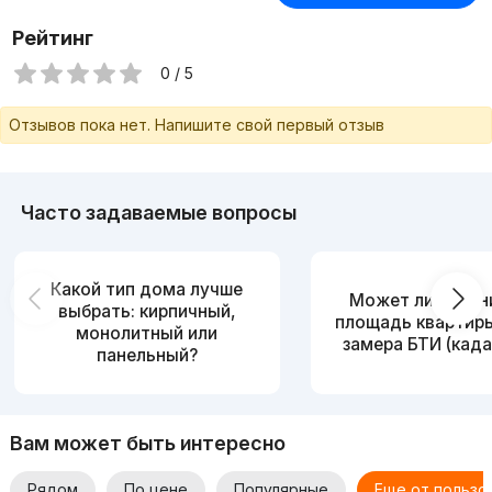
Рейтинг
0 / 5
Отзывов пока нет. Напишите свой первый отзыв
Часто задаваемые вопросы
Какой тип дома лучше
Может ли измен
выбрать: кирпичный,
площадь квартир
монолитный или
замера БТИ (када
панельный?
Вам может быть интересно
Рядом
По цене
Популярные
Еще от пользо