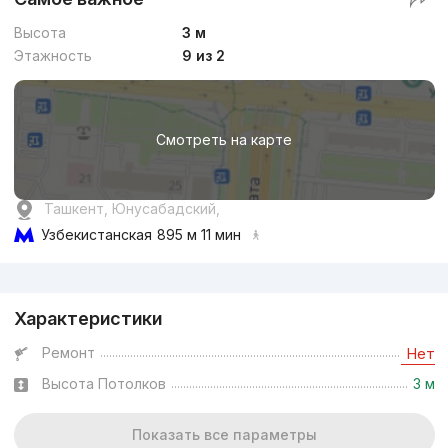
Высота
3 м
Этажность
9 из 2
Смотреть на карте
Ташкент, Юнусабадский,
Узбекистанская
895 м 11 мин
Реклама
Характеристики
Ремонт
Нет
Высота Потолков
3 м
Показать все параметры