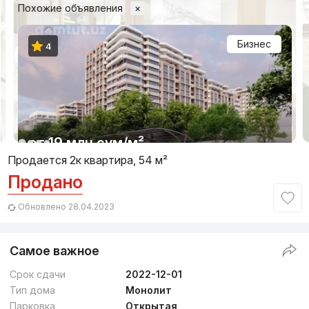
Похожие объявления
×
Бизнес
4
1/10
от
19 млн
сум
/м²
Продается 2к квартира, 54 м²
Продано
Сдан 2025
,
Greenpark
ЖК «Bobur Residence»
Обновлено 28.04.2023
+998 (55) 550...
Самое важное
Комфорт
Срок сдачи
2022-12-01
Тип дома
Монолит
Парковка
Открытая