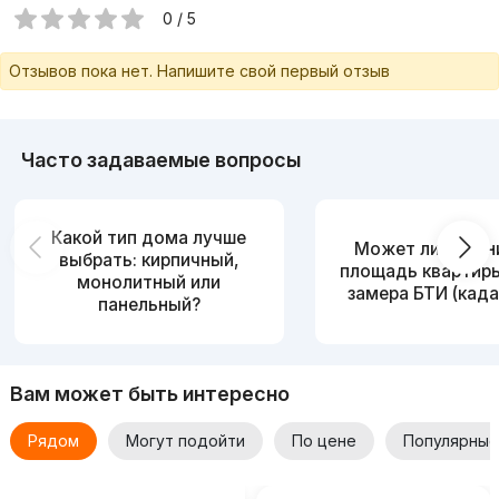
0 / 5
Отзывов пока нет. Напишите свой первый отзыв
Часто задаваемые вопросы
Какой тип дома лучше
Может ли измен
выбрать: кирпичный,
площадь квартир
монолитный или
замера БТИ (када
панельный?
Вам может быть интересно
Рядом
Могут подойти
По цене
Популярные